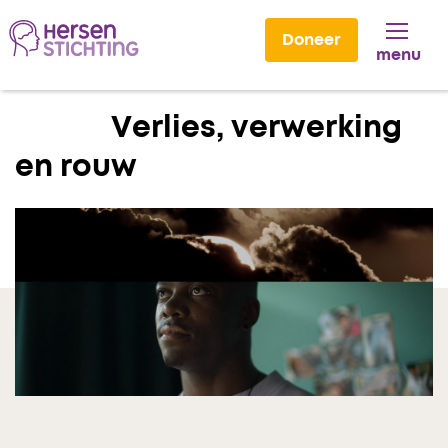
Doneer
menu
Lees voor
Verlies, verwerking
en rouw