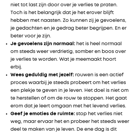
niet tot last zijn door over je verlies te praten.
Toch is het belangrijk dat je het erover blijft
hebben met naasten. Zo kunnen zij je gevoelens,
je gedachten en je gedrag beter begrijpen. En er
beter voor je zijn.
Je gevoelens zijn normaal:
het is heel normaal
om steeds weer verdrietig, somber en boos over
je verlies te worden. Wat je meemaakt hoort
erbij.
Wees geduldig met jezelf:
rouwen is een actief
proces waarbij je steeds probeert om het verlies
een plekje te geven in je leven. Het doel is niet om
te herstellen of om de rouw te stoppen. Het gaat
erom dat je leert omgaan met het levend verlies.
Geef je emoties de ruimte:
stop het verlies niet
weg, maar ervaar het en probeer het steeds weer
deel te maken van je leven. De ene dag is dit