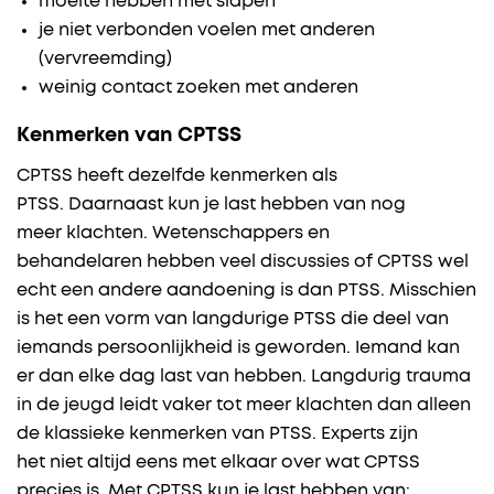
moeite hebben met slapen
je niet verbonden voelen met anderen
(vervreemding)
weinig contact zoeken met ​​anderen
Kenmerken van CPTSS
CPTSS heeft dezelfde kenmerken als
PTSS. Daarnaast kun je last hebben van nog
meer klachten. Wetenschappers en
behandelaren hebben veel discussies of CPTSS wel
echt een andere aandoening is dan PTSS. Misschien
is het een vorm van langdurige PTSS die deel van
iemands persoonlijkheid is geworden. Iemand kan
er dan elke dag last van hebben. Langdurig trauma
in de jeugd leidt vaker tot meer klachten dan alleen
de klassieke kenmerken van PTSS. Experts zijn
het niet altijd eens met elkaar over wat CPTSS
precies is. Met CPTSS kun je last hebben van: