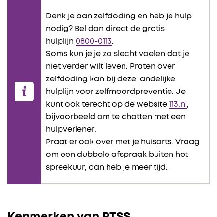
Denk je aan zelfdoding en heb je hulp
nodig? Bel dan direct de gratis
hulplijn
0800-0113
.
Soms kun je je zo slecht voelen dat je
niet verder wilt leven. Praten over
zelfdoding kan bij deze landelijke
hulplijn voor zelfmoordpreventie. Je
kunt ook terecht op de website
113.nl
,
bijvoorbeeld om te chatten met een
hulpverlener.
Praat er ook over met je huisarts. Vraag
om een dubbele afspraak buiten het
spreekuur, dan heb je meer tijd.
Kenmerken van PTSS