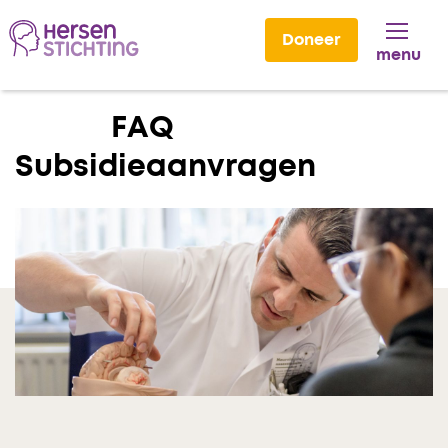
Doneer
menu
Lees voor
FAQ
Subsidieaanvragen