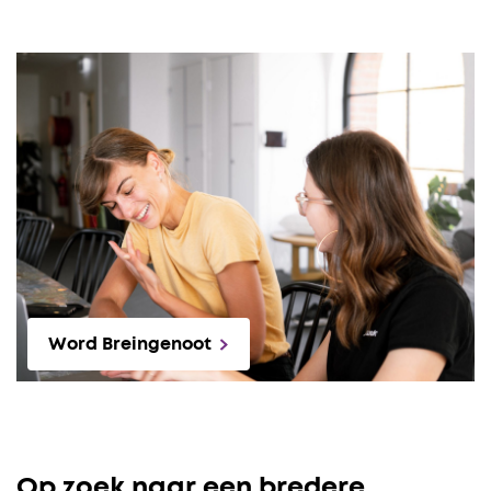
Word Breingenoot
Op zoek naar een bredere