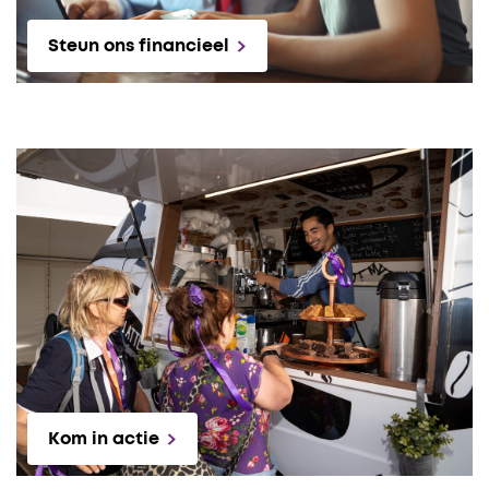
Steun ons financieel
Kom in actie