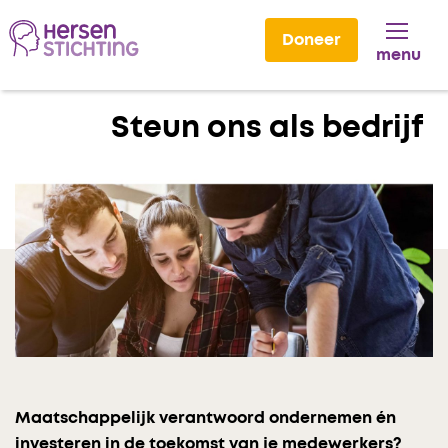
Doneer
menu
Lees voor
Steun ons als bedrijf
Maatschappelijk verantwoord ondernemen
é
n
investeren in de toekomst van je medewerkers?