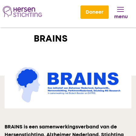
Doneer
menu
Lees voor
BRAINS
BRAINS is een samenwerkingsverband van de
Hersenstichting, Alzheimer Nederland, Stichting