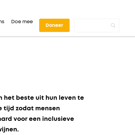
ns
Doe mee
Doneer
het beste uit hun leven te
e tijd zodat mensen
rd voor een inclusieve
ijnen.