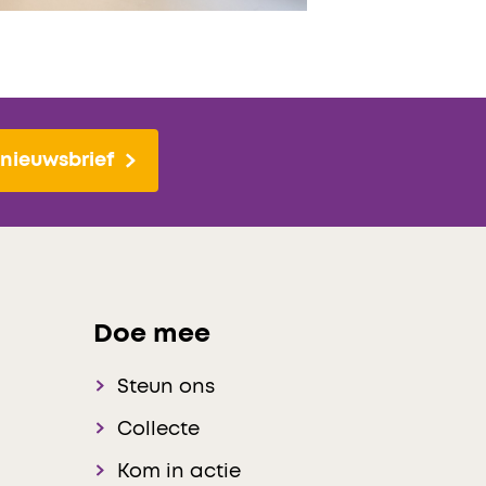
nieuwsbrief
Doe mee
Steun ons
Collecte
Kom in actie