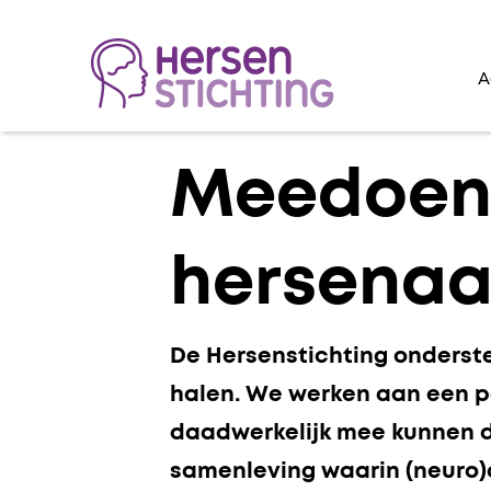
A
Lees voor
Meedoen
hersena
De Hersenstichting onderst
halen. We werken aan een p
daadwerkelijk mee kunnen d
samenleving waarin (neuro)