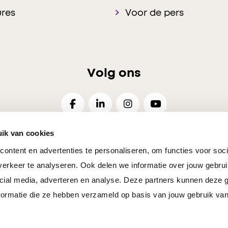
res
Voor de pers
Volg ons
ik van cookies
ontent en advertenties te personaliseren, om functies voor soci
26
Disclaimer
Privacy
Cookies Voorkeuren
Resp
erkeer te analyseren. Ook delen we informatie over jouw gebrui
cial media, adverteren en analyse. Deze partners kunnen deze
ormatie die ze hebben verzameld op basis van jouw gebruik van