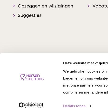
Opzeggen en wijzigingen
Vacatu
Suggesties
Deze website maakt gebru
We gebruiken cookies om c
Hersenstichting © 20
bieden en om ons websitev
met onze partners voor so
combineren met andere inf
Details tonen