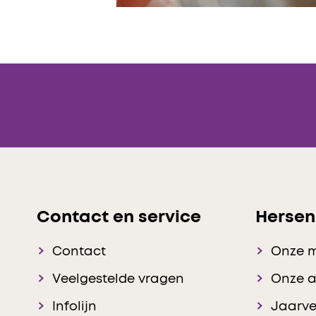
Contact en service
Hersen
Contact
Onze 
Veelgestelde vragen
Onze 
Infolijn
Jaarve