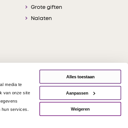
Grote giften
Nalaten
Alles toestaan
al media te
onsible Disclosure
k van onze site
Aanpassen
 gegevens
Weigeren
 hun services.