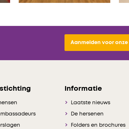
Aanmelden voor onze 
stichting
Informatie
mensen
Laatste nieuws
ambassadeurs
De hersenen
rslagen
Folders en brochures