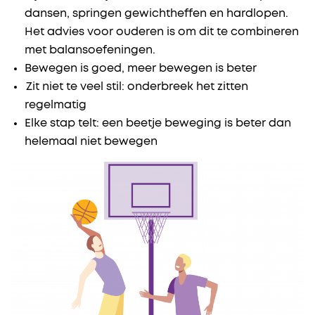
dansen, springen gewichtheffen en hardlopen.
Het advies voor ouderen is om dit te combineren
met balansoefeningen.
Bewegen is goed, meer bewegen is beter
Zit niet te veel stil: onderbreek het zitten
regelmatig
Elke stap telt: een beetje beweging is beter dan
helemaal niet bewegen