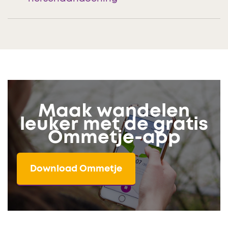
Maak wandelen
leuker met de gratis
Ommetje-app
Download Ommetje