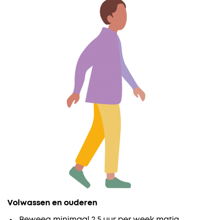
Volwassen en ouderen
Beweeg minimaal 2,5 uur per week matig