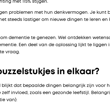
ting met 115% stijgen.
gen problemen met hun denkvermogen. Je kunt bi
het steeds lastiger om nieuwe dingen te leren en 
n om dementie te genezen. Wel ontdekken wetens
entie. Een deel van de oplossing lijkt te liggen 
te vraag.
uzzelstukjes in elkaar?
d blijkt dat bepaalde dingen belangrijk zijn voo
elf invloed, zoals een gezonde leefstijl. Belangri
ie van):