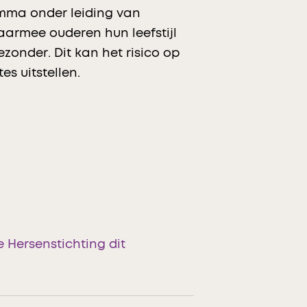
amma onder leiding van
armee ouderen hun leefstijl
zonder. Dit kan het risico op
s uitstellen.
Hersenstichting dit