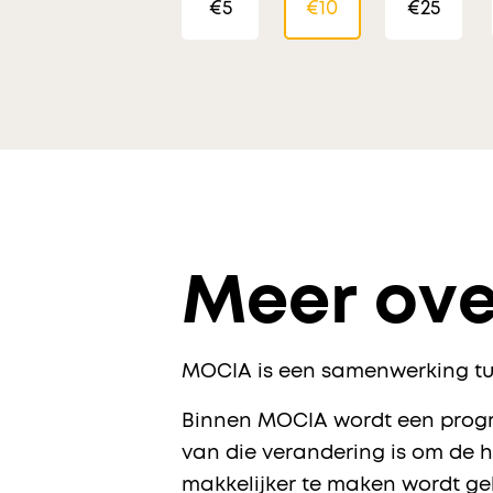
€5
€10
€25
Meer ove
MOCIA is een samenwerking tus
Binnen MOCIA wordt een progra
van die verandering is om de 
makkelijker te maken wordt ge