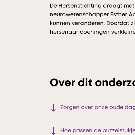
De Hersenstichting draagt me
neurowetenschapper Esther Aar
kunnen veranderen. Doordat zij
hersenaandoeningen verkleinen
Over dit onderz
Zorgen over onze oude da
Hoe passen de puzzelstukje