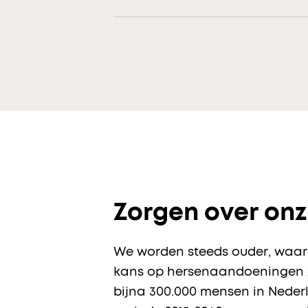
Zorgen over on
We worden steeds ouder, waard
kans op hersenaandoeningen 
bijna 300.000 mensen in Neder