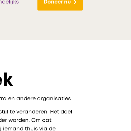
delijks
Doneer nu
ek
ra en andere organisaties.
jl te veranderen. Het doel
uder worden. Om dat
 iemand thuis via de