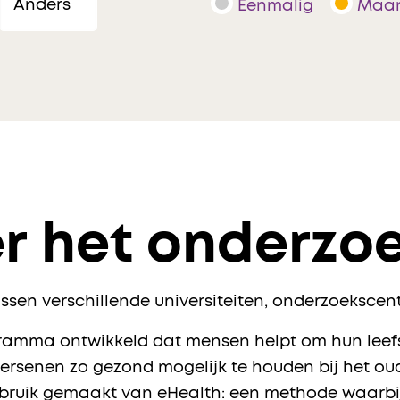
Eenmalig
Maan
r het onderzo
sen verschillende universiteiten, onderzoekscent
mma ontwikkeld dat mensen helpt om hun leefsti
hersenen zo gezond mogelijk te houden bij het o
bruik gemaakt van eHealth: een methode waarbij