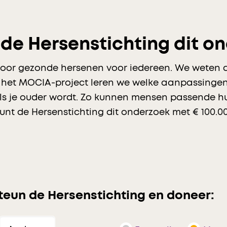
de Hersenstichting dit o
 voor gezonde hersenen voor iedereen. We weten d
et het MOCIA-project leren we welke aanpassingen i
s je ouder wordt. Zo kunnen mensen passende hu
nt de Hersenstichting dit onderzoek met € 100.00
teun de Hersenstichting en doneer: