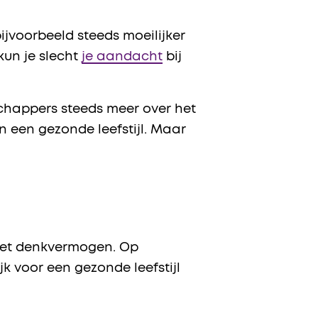
jvoorbeeld steeds moeilijker
kun je slecht
je aandacht
bij
chappers steeds meer over het
in een gezonde leefstijl. Maar
r het denkvermogen. Op
jk voor een gezonde leefstijl