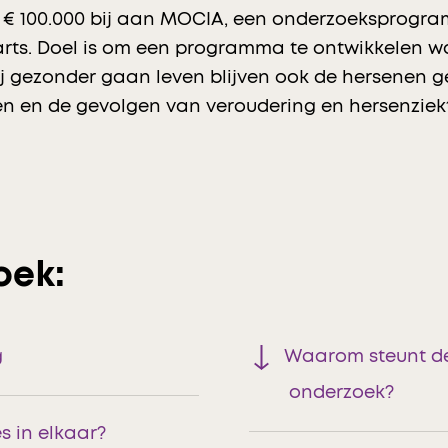
t € 100.000 bij aan MOCIA, een onderzoeksprogr
ts. Doel is om een programma te ontwikkelen wa
 gezonder gaan leven blijven ook de hersenen ge
 en de gevolgen van veroudering en hersenziekte
oek:
g
Waarom steunt de 
onderzoek?
s in elkaar?