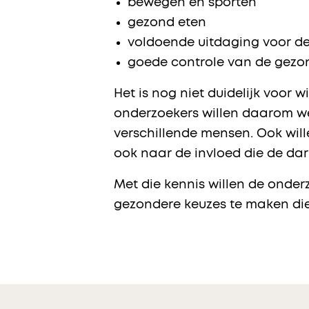
bewegen en sporten
gezond eten
voldoende uitdaging voor d
goede controle van de gezo
Het is nog niet duidelijk voor 
onderzoekers willen daarom we
verschillende mensen. Ook will
ook naar de invloed die de da
Met die kennis willen de onde
gezondere keuzes te maken die 