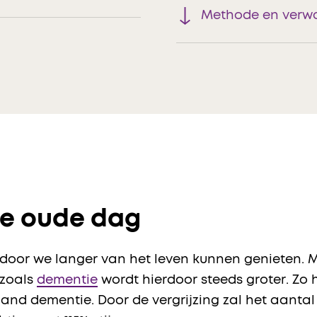
Methode en verwa
ze oude dag
oor we langer van het leven kunnen genieten. Ma
zoals
dementie
wordt hierdoor steeds groter. Zo 
land dementie. Door de vergrijzing zal het aanta