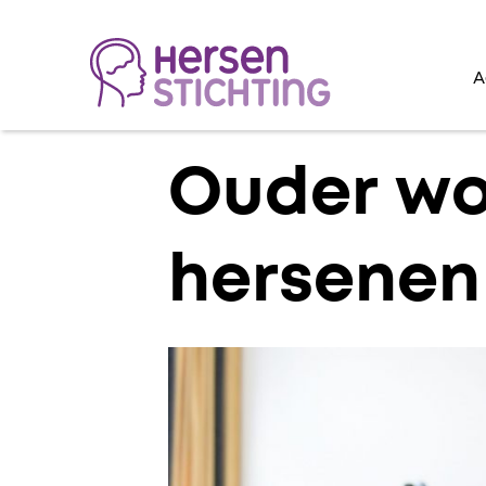
A
Lees voor
Ouder wo
hersenen