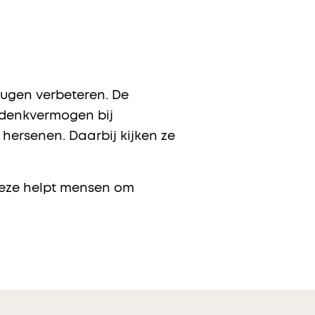
heugen verbeteren. De
 denkvermogen bij
hersenen. Daarbij kijken ze
Deze helpt mensen om