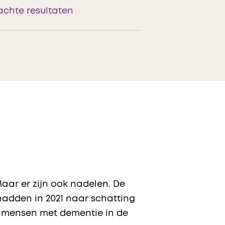
chte resultaten
ar er zijn ook nadelen. De
hadden in 2021 naar schatting
l mensen met dementie in de