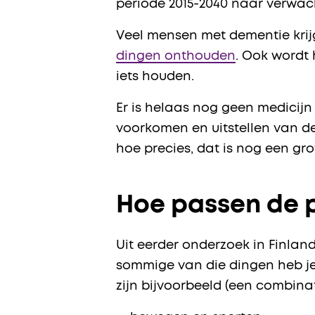
periode 2015-2040 naar verwach
Veel mensen met dementie krij
dingen onthouden
. Ook wordt 
iets houden.
Er is helaas nog geen medicij
voorkomen en uitstellen van dem
hoe precies, dat is nog een gro
Hoe passen de p
Uit eerder onderzoek in Finlan
sommige van die dingen heb je z
zijn bijvoorbeeld (een combinat