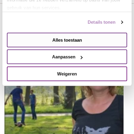
gebruik van hun services.
Details tonen
Alles toestaan
Aanpassen
Weigeren