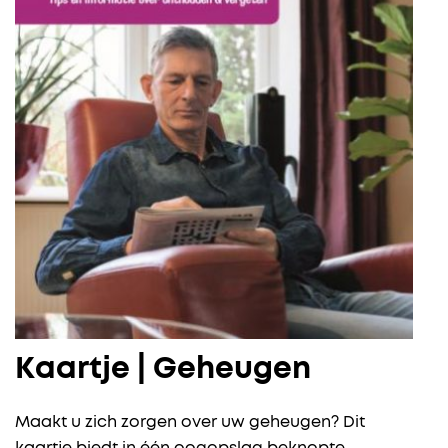
Kaartje | Geheugen
Maakt u zich zorgen over uw geheugen? Dit
kaartje biedt in één oogopslag beknopte