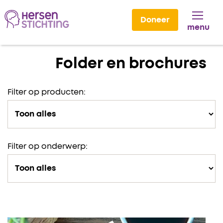
Doneer
menu
Lees voor
Folder en brochures
Filter op producten:
Filter op onderwerp: