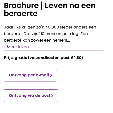
Brochure | Leven na een
beroerte
Jaarlijks krijgen zo’n 40.000 Nederlanders een
beroerte. Dat zijn 110 mensen per dag! Een
beroerte kan zowel een herseni
...
+ Meer lezen
Prijs: gratis (verzendkosten post € 1,50)
Ontvang per e-mail
Ontvang via de post