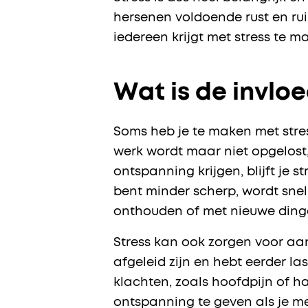
hersenen voldoende rust en rui
iedereen krijgt met stress te m
Wat is de invlo
Soms heb je te maken met stress
werk wordt maar niet opgelost, 
ontspanning krijgen, blijft je 
bent minder scherp, wordt snel
onthouden of met nieuwe dinge
Stress kan ook zorgen voor aa
afgeleid zijn en hebt eerder la
klachten, zoals hoofdpijn of h
ontspanning te geven als je met