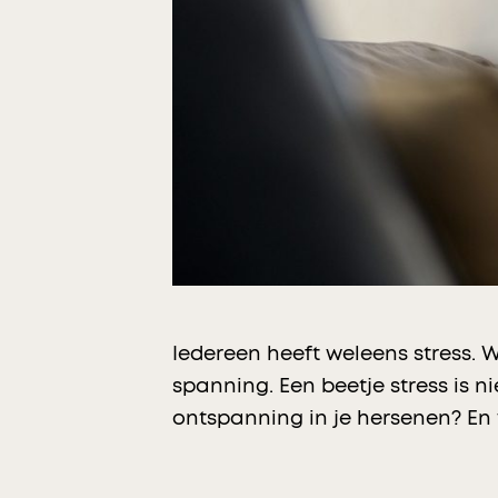
Iedereen heeft weleens stress. 
spanning. Een beetje stress is n
ontspanning in je hersenen? En 