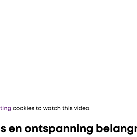
eting
cookies to watch this video.
s en ontspanning belangr