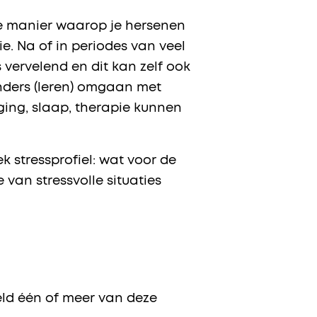
de manier waarop je hersenen
e. Na of in periodes van veel
s vervelend en dit kan zelf ook
anders (leren) omgaan met
ing, slaap, therapie kunnen
k stressprofiel: wat voor de
 van stressvolle situaties
eeld één of meer van deze