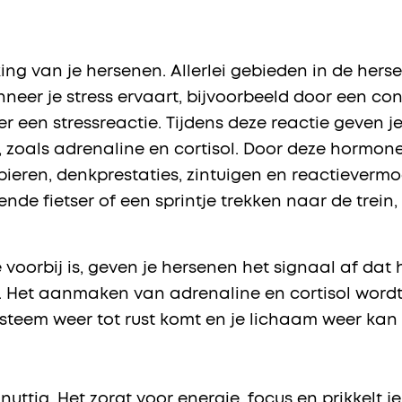
king van je hersenen. Allerlei gebieden in de her
er je stress ervaart, bijvoorbeeld door een conf
er een stressreactie. Tijdens deze reactie geven 
oals adrenaline en cortisol. Door deze hormonen
spieren, denkprestaties, zintuigen en reactievermo
de fietser of een sprintje trekken naar de trein, 
 voorbij is, geven je hersenen het signaal af dat 
 Het aanmaken van adrenaline en cortisol wordt
steem weer tot rust komt en je lichaam weer ka
 nuttig. Het zorgt voor energie, focus en prikkelt 