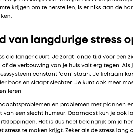
mte krijgen om te herstellen, is er niks aan de h
aken.
ed van langdurige stress o
 die langer duurt. Je zorgt lange tijd voor een zi
of de verbouwing van je huis valt erg tegen. Als 
stresssysteem constant ‘aan’ staan. Je lichaam kan
ler boos en slaapt slechter. Je kunt ook meer mo
n leren.
ndachtsproblemen en problemen met plannen en b
st van een slecht humeur. Daarnaast kun je ook la
artkloppingen. Het is dus heel belangrijk om je h
 stress te maken krijgt. Zeker als de stress lang 