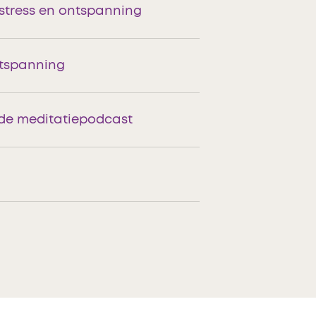
stress en ontspanning
ntspanning
de meditatiepodcast