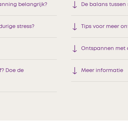
anning belangrijk?
De balans tussen 
durige stress?
Tips voor meer o
Ontspannen met 
lf? Doe de
Meer informatie