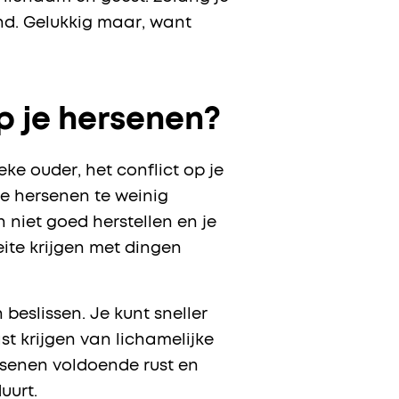
and. Gelukkig maar, want
p je hersenen?
eke ouder, het conflict op je
je hersenen te weinig
 niet goed herstellen en je
eite krijgen met dingen
eslissen. Je kunt sneller
st krijgen van lichamelijke
ersenen voldoende rust en
duurt.