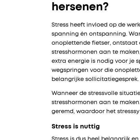
hersenen?
Stress heeft invloed op de wer
spanning én ontspanning. Wanne
onoplettende fietser, ontstaat 
stresshormonen aan te maken, z
extra energie is nodig voor je 
wegspringen voor die onopletten
belangrijke sollicitatiegesprek.
Wanneer de stressvolle situatie
stresshormonen aan te maken.
geremd, waardoor het stresssy
Stress is nuttig
Stress is dus heel belangrijk en