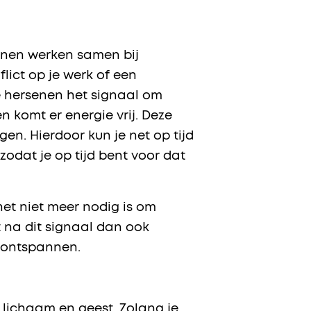
senen werken samen bij
lict op je werk of een
je hersenen het signaal om
 komt er energie vrij. Deze
gen. Hierdoor kun je net op tijd
zodat je op tijd bent voor dat
het niet meer nodig is om
 na dit signaal dan ook
n ontspannen.
je lichaam en geest. Zolang je