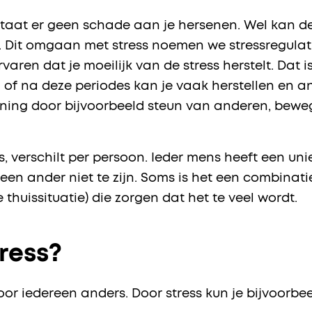
ntstaat er geen schade aan je hersenen. Wel kan 
 Dit omgaan met stress noemen we stressregulati
varen dat je moeilijk van de stress herstelt. Dat i
 of na deze periodes kan je vaak herstellen en 
ning door bijvoorbeeld steun van anderen, beweg
s, verschilt per persoon. Ieder mens heeft een unie
 een ander niet te zijn. Soms is het een combinatie
e thuissituatie) die zorgen dat het te veel wordt.
tress?
oor iedereen anders. Door stress kun je bijvoorb