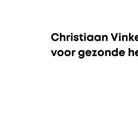
Christiaan Vinke
voor gezonde h