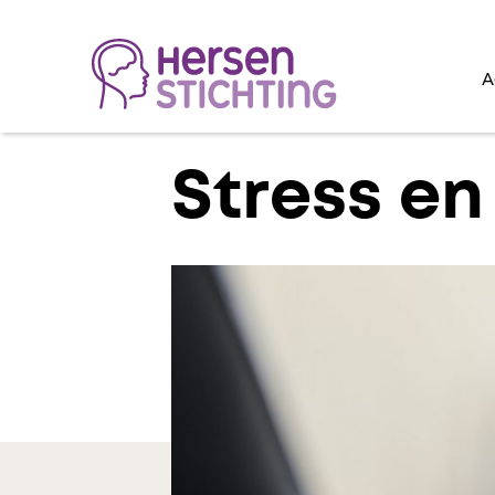
A
Lees voor
Stress e