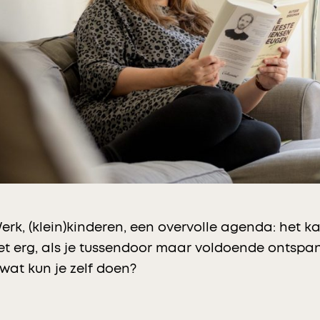
Werk, (klein)kinderen, een overvolle agenda: het
iet erg, als je tussendoor maar voldoende ontspant
wat kun je zelf doen?