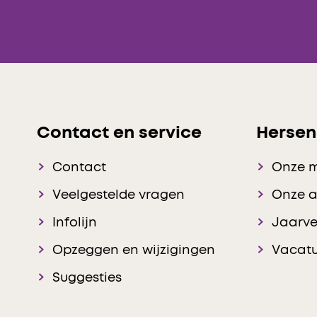
Contact en service
Hersen
Contact
Onze 
Veelgestelde vragen
Onze 
Infolijn
Jaarve
Opzeggen en wijzigingen
Vacatu
Suggesties