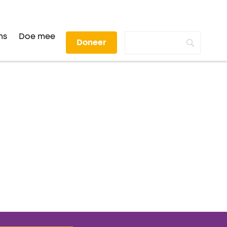
ns
Doe mee
Doneer