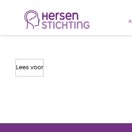
A
Lees voor