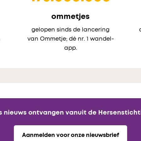
ommetjes
gelopen sinds de lancering
n
van Ommetje; dé nr. 1 wandel-
app.
s nieuws ontvangen vanuit de Hersensticht
Aanmelden voor onze nieuwsbrief