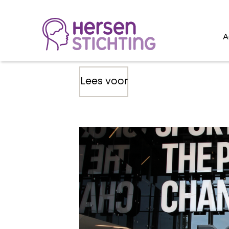
A
Lees voor