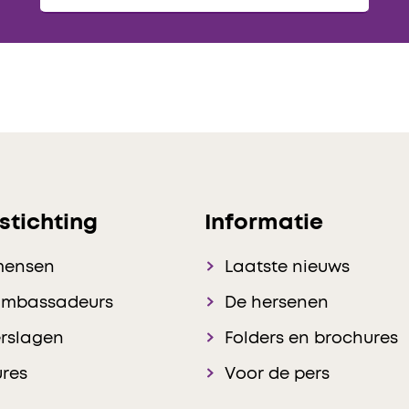
stichting
Informatie
mensen
Laatste nieuws
ambassadeurs
De hersenen
rslagen
Folders en brochures
res
Voor de pers