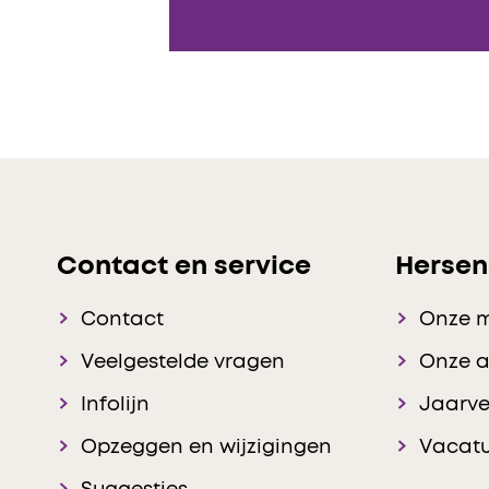
Contact en service
Hersen
Contact
Onze 
Veelgestelde vragen
Onze 
Infolijn
Jaarve
Opzeggen en wijzigingen
Vacatu