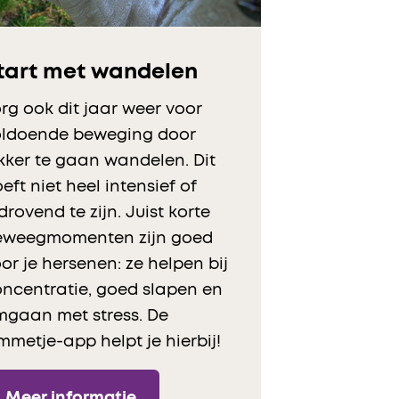
tart met wandelen
rg ook dit jaar weer voor
oldoende beweging door
kker te gaan wandelen. Dit
eft niet heel intensief of
jdrovend te zijn. Juist korte
eweegmomenten zijn goed
or je hersenen: ze helpen bij
ncentratie, goed slapen en
mgaan met stress. De
metje-app helpt je hierbij!
Meer informatie