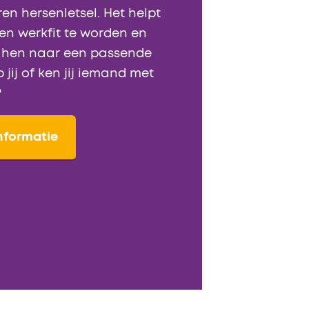
n hersenletsel. Het helpt
en werkfit te worden en
t hen naar een passende
 jij of ken jij iemand met
?
nformatie