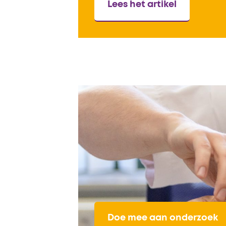
Lees het artikel
Doe mee aan onderzoek