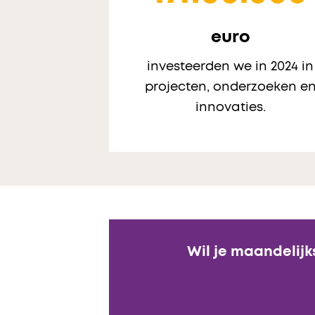
euro
investeerden we in 2024 in
projecten, onderzoeken e
innovaties.
Wil je maandelijk