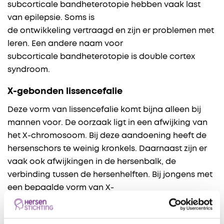
subcorticale bandheterotopie hebben vaak last
van epilepsie. Soms is
de ontwikkeling vertraagd en zijn er problemen met
leren. Een andere naam voor
subcorticale bandheterotopie is double cortex
syndroom.
X-gebonden lissencefalie
Deze vorm van lissencefalie komt bijna alleen bij
mannen voor. De oorzaak ligt in een afwijking van
het X-chromosoom. Bij deze aandoening heeft de
hersenschors te weinig kronkels. Daarnaast zijn er
vaak ook afwijkingen in de hersenbalk, de
verbinding tussen de hersenhelften. Bij jongens met
een bepaalde vorm van X-
gebonden lissencefalie zijn de geslachtsdelen vaak
niet ontwikkeld bij de geboorte.