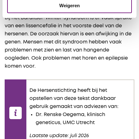
Weigeren
Baraitser-Winter-syndroom
Bij het Baraitser-Winter-syndroom is er vaak sprake
van een lissencefalie in het voorste deel van de
hersenen. De oorzaak hiervan is een afwijking in de
genen. Mensen met dit syndroom hebben vaak
problemen met zien en last van hangende
oogleden. Ook problemen met horen en epilepsie
komen voor.
De Hersenstichting heeft bij het
opstellen van deze tekst dankbaar
gebruik gemaakt van adviezen van:
Dr. Renske Oegema, klinisch
geneticus, UMC Utrecht
Laatste update: juli 2026