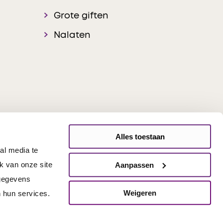
Grote giften
Nalaten
Alles toestaan
al media te
onsible Disclosure
k van onze site
Aanpassen
 gegevens
Weigeren
 hun services.