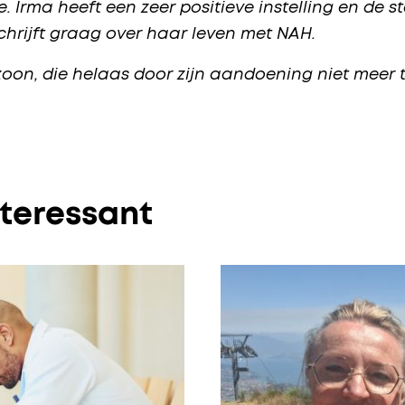
e.
Irma heeft een zeer positieve instelling en de st
schrijft graag over haar leven met NAH.
zoon, die helaas door zijn aandoening niet meer 
nteressant