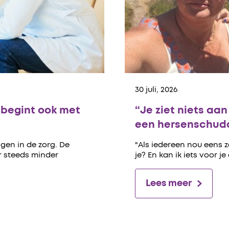
30 juli, 2026
begint ook met
“Je ziet niets aa
een hersenschudd
gen in de zorg. De
"Als iedereen nou eens 
er steeds minder
je? En kan ik iets voor je
Lees meer