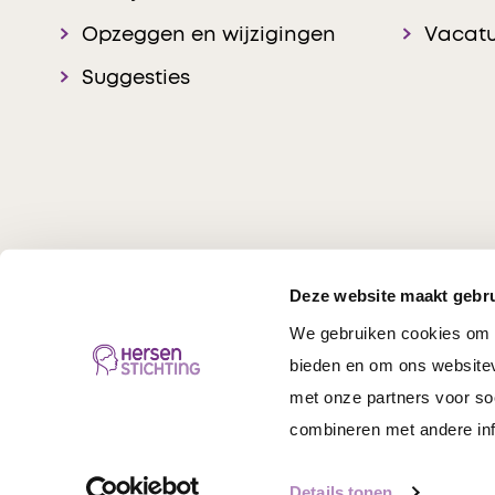
Opzeggen en wijzigingen
Vacatu
Suggesties
Deze website maakt gebru
We gebruiken cookies om c
Hersenstichting © 20
bieden en om ons websitev
met onze partners voor so
combineren met andere inf
Details tonen