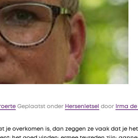
roerte
Geplaatst onder
Hersenletsel
door
Irma de
at je overkomen is, dan zeggen ze vaak dat je h