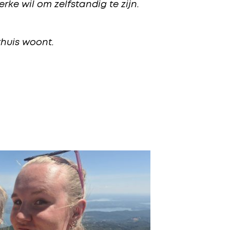
erke wil om zelfstandig te zijn.
thuis woont.