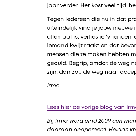
jaar verder. Het kost veel tijd,
Tegen iedereen die nu in dat proc
uiteindelijk vind je jouw nieuwe
allemaal is, verlies je ‘vrienden
iemand kwijt raakt en dat bevor
mensen die te maken hebben met
geduld. Begrip, omdat de weg na
zijn, dan zou de weg naar accep
Irma
Lees hier de vorige blog van Ir
Bij Irma werd eind 2009 een me
daaraan geopereerd. Helaas kree