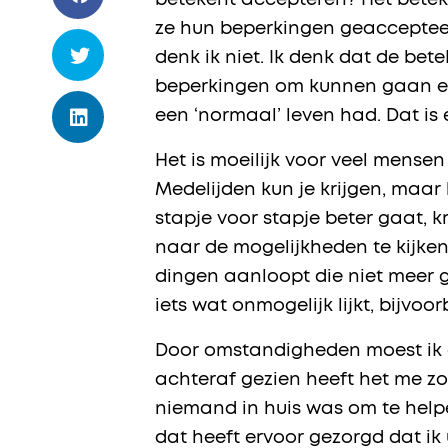
betekent accepteren? Het betek
ze hun beperkingen geaccepteer
denk ik niet. Ik denk dat de bet
beperkingen om kunnen gaan en t
een ‘normaal’ leven had. Dat is
Het is moeilijk voor veel mense
Medelijden kun je krijgen, maar 
stapje voor stapje beter gaat, k
naar de mogelijkheden te kijken
dingen aanloopt die niet meer g
iets wat onmogelijk lijkt, bijvoo
Door omstandigheden moest ik e
achteraf gezien heeft het me z
niemand in huis was om te helpe
dat heeft ervoor gezorgd dat ik