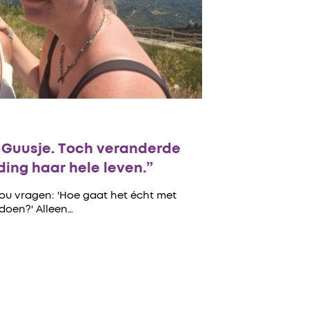
n Guusje. Toch veranderde
ing haar hele leven.”
zou vragen: 'Hoe gaat het écht met
 doen?' Alleen…