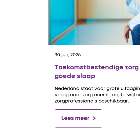
30 juli, 2026
Toekomstbestendige zorg 
goede slaap
Nederland staat voor grote uitdagin
vraag naar zorg neemt toe, terwijl 
zorgprofessionals beschikbaar…
Lees meer