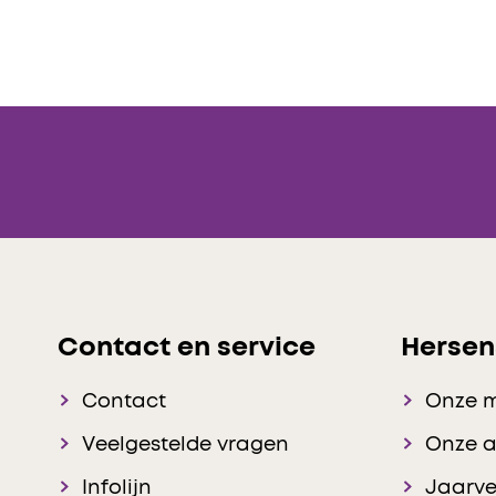
Contact en service
Hersen
Contact
Onze 
Veelgestelde vragen
Onze 
Infolijn
Jaarve