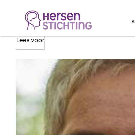
A
Lees voor