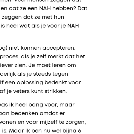
nemen. Veel mensen zeggen dat
den dat ze een NAH hebben? Dat
en zeggen dat ze met hun
s heel wat als je voor je NAH
nog) niet kunnen accepteren.
roces, als je zelf merkt dat het
tiever zien. Je moet leren om
ilijk als je steeds tegen
elf een oplossing bedenkt voor
f je veters kunt strikken.
as ik heel bang voor, maar
 gaan bedenken omdat er
onen en voor mijzelf te zorgen,
is. Maar ik ben nu wel bijna 6