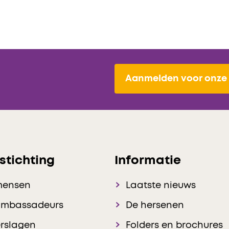
Aanmelden voor onze 
stichting
Informatie
mensen
Laatste nieuws
ambassadeurs
De hersenen
rslagen
Folders en brochures