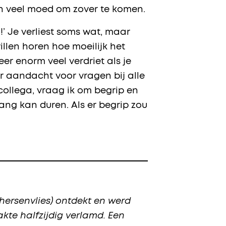
 en veel moed om zover te komen.
d!’ Je verliest soms wat, maar
illen horen hoe moeilijk het
eer enorm veel verdriet als je
er aandacht voor vragen bij alle
ollega, vraag ik om begrip en
ang kan duren. Als er begrip zou
hersenvlies) ontdekt en werd
kte halfzijdig verlamd. Een