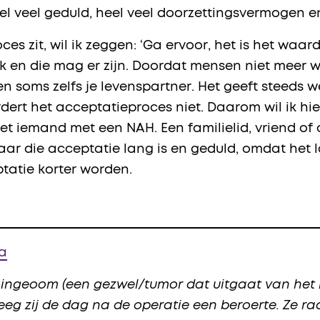
 heel veel geduld, heel veel doorzettingsvermogen
es zit, wil ik zeggen: ‘Ga ervoor, het is het waar
 ik en die mag er zijn. Doordat mensen niet meer w
’ en soms zelfs je levenspartner. Het geeft steeds w
dert het acceptatieproces niet. Daarom wil ik hi
 iemand met een NAH. Een familielid, vriend of c
ar die acceptatie lang is en geduld, omdat het l
tatie korter worden.
ma
ningeoom (een gezwel/tumor dat uitgaat van het 
g zij de dag na de operatie een beroerte. Ze raa