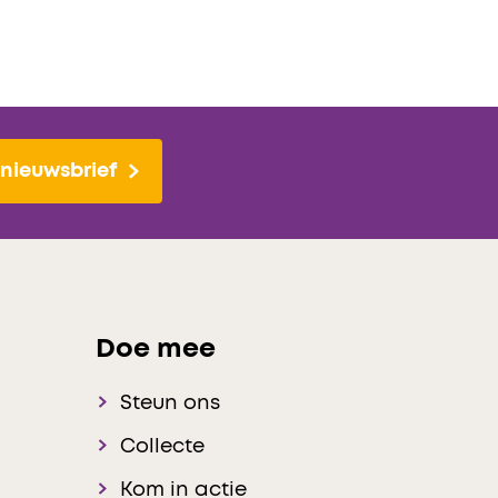
nieuwsbrief
Doe mee
Steun ons
Collecte
Kom in actie