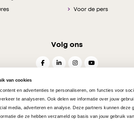
res
Voor de pers
Volg ons
ik van cookies
ontent en advertenties te personaliseren, om functies voor soci
26
Disclaimer
Privacy
Cookies Voorkeuren
Resp
erkeer te analyseren. Ook delen we informatie over jouw gebrui
cial media, adverteren en analyse. Deze partners kunnen deze
ormatie die ze hebben verzameld op basis van jouw gebruik van