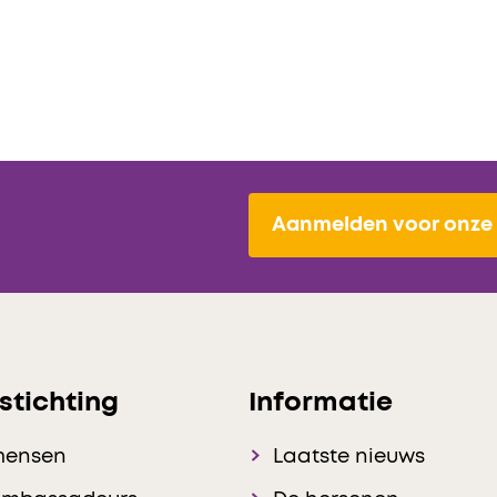
Aanmelden voor onze 
stichting
Informatie
mensen
Laatste nieuws