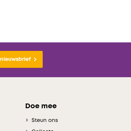
nieuwsbrief
Doe mee
Steun ons