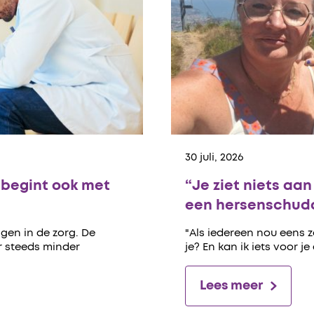
30 juli, 2026
begint ook met
“Je ziet niets aa
een hersenschudd
gen in de zorg. De
"Als iedereen nou eens 
er steeds minder
je? En kan ik iets voor je
Lees meer