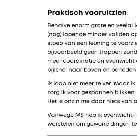
Praktisch vooruitzien
Behalve enorm grote en veelal 
(nog) lopende minder validen op
stoep van een leuning te voorzie
bijvoorbeeld geen trappen zond
meer coördinatie en evenwicht d
pijlsnel naar boven en beneden 
Ik loop niet meer te ver. Maar i
zorg ik voor gespannen blikken. D
Het is onzin me daar niets van a
Vanwege MS heb ik evenwicht- e
worstelen om gewone dingen te d