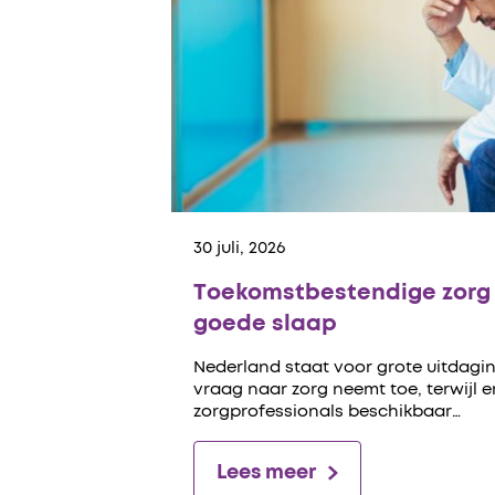
30 juli, 2026
Toekomstbestendige zorg 
goede slaap
Nederland staat voor grote uitdagin
vraag naar zorg neemt toe, terwijl 
zorgprofessionals beschikbaar…
Lees meer