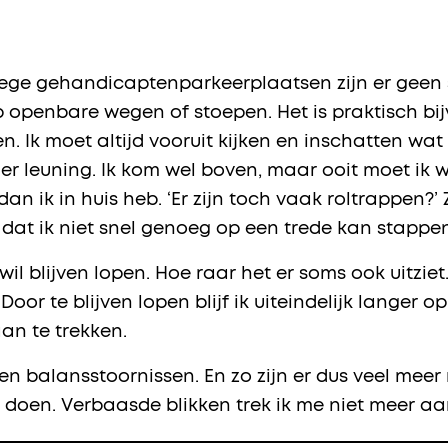
lege gehandicaptenparkeerplaatsen zijn er geen 
 openbare wegen of stoepen. Het is praktisch bij
n. Ik moet altijd vooruit kijken en inschatten wat 
er leuning. Ik kom wel boven, maar ooit moet ik
an ik in huis heb. ‘Er zijn toch vaak roltrappen
dat ik niet snel genoeg op een trede kan stappen
k wil blijven lopen. Hoe raar het er soms ook uitz
oor te blijven lopen blijf ik uiteindelijk langer 
an te trekken.
n balansstoornissen. En zo zijn er dus veel meer
oen. Verbaasde blikken trek ik me niet meer aan.