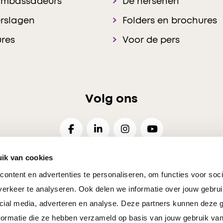
ambassadeurs
De hersenen
rslagen
Folders en brochures
res
Voor de pers
Volg ons
ik van cookies
ontent en advertenties te personaliseren, om functies voor soci
26
Disclaimer
Privacy
Cookies Voorkeuren
Resp
erkeer te analyseren. Ook delen we informatie over jouw gebrui
cial media, adverteren en analyse. Deze partners kunnen deze
ormatie die ze hebben verzameld op basis van jouw gebruik van