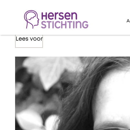
A
Lees voor