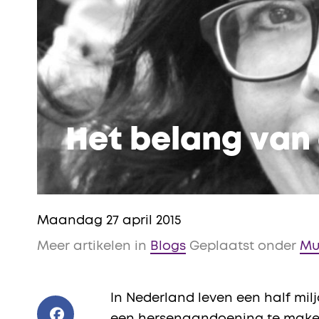
Het belang van
Maandag 27 april 2015
Meer artikelen in
Blogs
Geplaatst onder
Mul
In Nederland leven een half mil