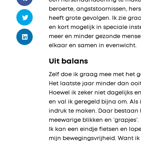
een hersenaandoening te maken.
beroerte, angststoornissen, hers
heeft grote gevolgen. Ik zie g
en kort mogelijk in speciale in
meer en minder gezonde mensen.
elkaar en samen in evenwicht.
Uit balans
Zelf doe ik graag mee met het g
Het laatste jaar minder dan ooit
Hoewel ik zeker niet dagelijks 
en val ik geregeld bijna om. Als
indruk te maken. Daar bestaan (n
meewarige blikken en ‘grapjes’.
Ik kan een eindje fietsen en lop
mijn bewegingsvrijheid. Want ik