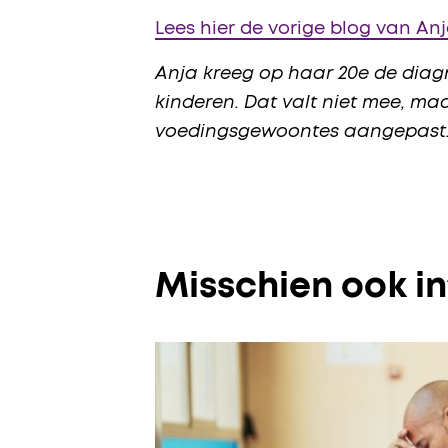
Lees hier de vorige blog van An
Anja kreeg op haar 20e de diagn
kinderen. Dat valt niet mee, m
voedingsgewoontes aangepast. 
Misschien ook i