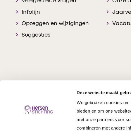
Veelgestelde vragen
Onze 
Infolijn
Jaarve
Opzeggen en wijzigingen
Vacatu
Suggesties
Deze website maakt gebru
We gebruiken cookies om c
Hersenstichting © 20
bieden en om ons websitev
met onze partners voor so
combineren met andere inf