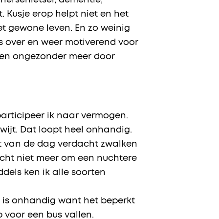
hersenletsel, dementie,
. Kusje erop helpt niet en het
t gewone leven. En zo weinig
is over en weer motiverend voor
r en ongezonder meer door
articipeer ik naar vermogen.
wijt. Dat loopt heel onhandig.
ent van de dag verdacht zwalken
e echt niet meer om een nuchtere
dels ken ik alle soorten
it is onhandig want het beperkt
p voor een bus vallen.