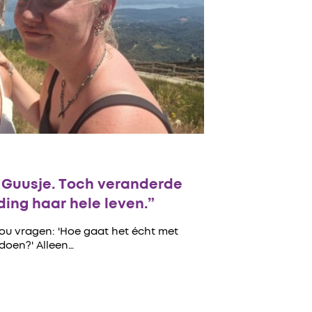
n Guusje. Toch veranderde
ing haar hele leven.”
zou vragen: 'Hoe gaat het écht met
 doen?' Alleen…