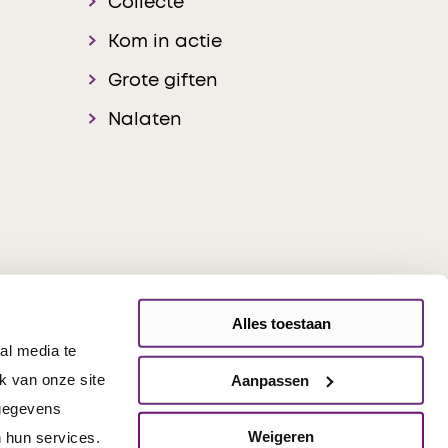
Collecte
Kom in actie
Grote giften
Nalaten
Alles toestaan
al media te
onsible Disclosure
k van onze site
Aanpassen
 gegevens
Weigeren
 hun services.