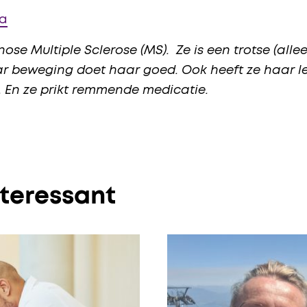
ja
ose Multiple Sclerose (MS). Ze is een trotse (al
aar beweging doet haar goed. Ook heeft ze haar l
En ze prikt remmende medicatie.
nteressant