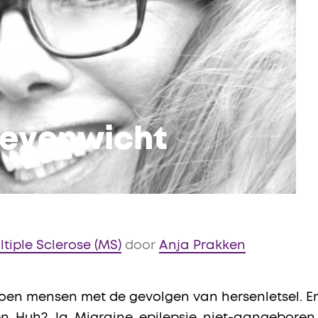
 evenwicht
tiple Sclerose (MS)
door
Anja Prakken
joen mensen met de gevolgen van hersenletsel. En 