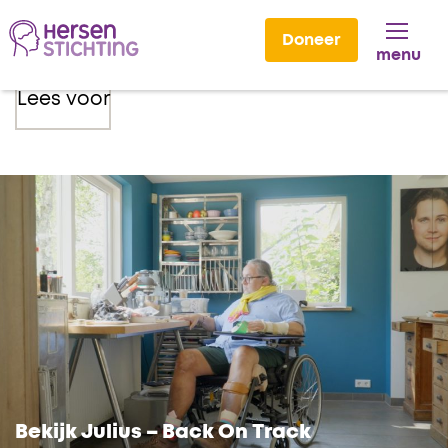
Doneer
menu
Lees voor
Bekijk Julius – Back On Track