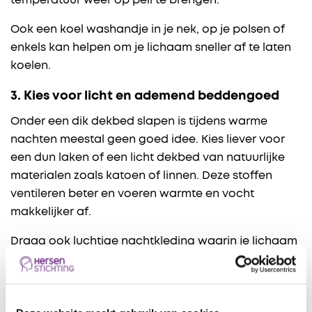
temperatuur weer op peil te brengen.
Ook een koel washandje in je nek, op je polsen of
enkels kan helpen om je lichaam sneller af te laten
koelen.
3. Kies voor licht en ademend beddengoed
Onder een dik dekbed slapen is tijdens warme
nachten meestal geen goed idee. Kies liever voor
een dun laken of een licht dekbed van natuurlijke
materialen zoals katoen of linnen. Deze stoffen
ventileren beter en voeren warmte en vocht
makkelijker af.
Draag ook luchtige nachtkleding waarin je lichaam
warmte kwijt kan.
4. Eet licht in de avond