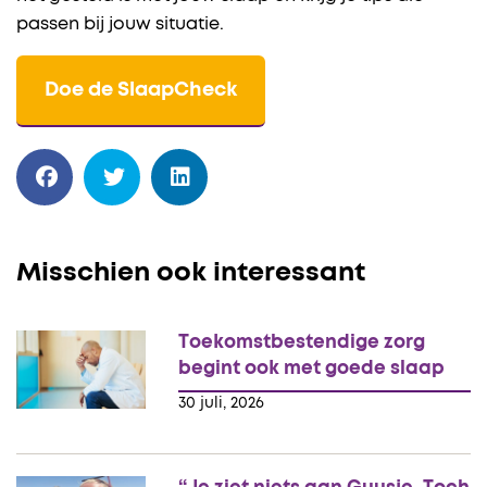
passen bij jouw situatie.
D
oe
de SlaapCheck
Misschien ook interessant
Toekomstbestendige zorg
begint ook met goede slaap
30 juli, 2026