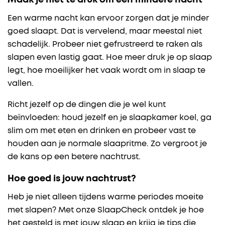
Maak je niet te druk om een mindere nacht
Een warme nacht kan ervoor zorgen dat je minder
goed slaapt. Dat is vervelend, maar meestal niet
schadelijk. Probeer niet gefrustreerd te raken als
slapen even lastig gaat. Hoe meer druk je op slaap
legt, hoe moeilijker het vaak wordt om in slaap te
vallen.
Richt jezelf op de dingen die je wel kunt
beïnvloeden: houd jezelf en je slaapkamer koel, ga
slim om met eten en drinken en probeer vast te
houden aan je normale slaapritme. Zo vergroot je
de kans op een betere nachtrust.
Hoe goed is jouw nachtrust?
Heb je niet alleen tijdens warme periodes moeite
met slapen? Met onze SlaapCheck ontdek je hoe
het gesteld is met jouw slaap en krijg je tips die