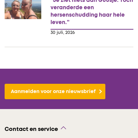
“Je ziet niets aan Guusje. Toch
veranderde een
hersenschudding haar hele
leven.”
30 juli, 2026
Aanmelden voor onze nieuwsbrief
Contact en service