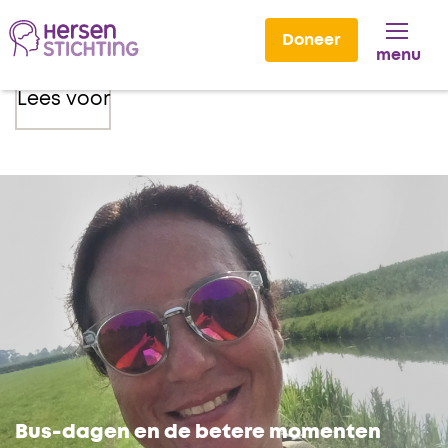
Doneer
menu
Lees voor
Bus-dagen en de betere momenten