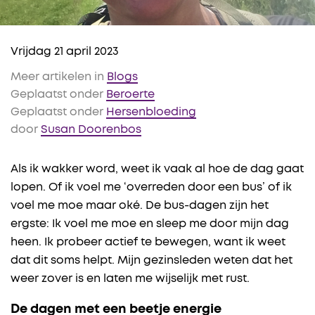
Vrijdag 21 april 2023
Meer artikelen in
Blogs
Geplaatst onder
Beroerte
Geplaatst onder
Hersenbloeding
door
Susan Doorenbos
Als ik wakker word, weet ik vaak al hoe de dag gaat
lopen. Of ik voel me ‘overreden door een bus’ of ik
voel me moe maar oké. De bus-dagen zijn het
ergste: Ik voel me moe en sleep me door mijn dag
heen. Ik probeer actief te bewegen, want ik weet
dat dit soms helpt. Mijn gezinsleden weten dat het
weer zover is en laten me wijselijk met rust.
De dagen met een beetje energie