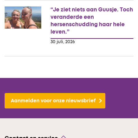
“Je ziet niets aan Guusje. Toch
veranderde een
hersenschudding haar hele
leven.”
30 juli, 2026
Aanmelden voor onze nieuwsbrief