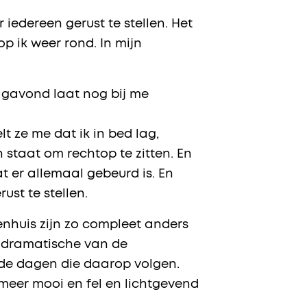
 iedereen gerust te stellen. Het
 ik weer rond. In mijn
agavond laat nog bij me
t ze me dat ik in bed lag,
 staat om rechtop te zitten. En
at er allemaal gebeurd is. En
st te stellen.
enhuis zijn zo compleet anders
 en dramatische van de
 de dagen die daarop volgen.
meer mooi en fel en lichtgevend