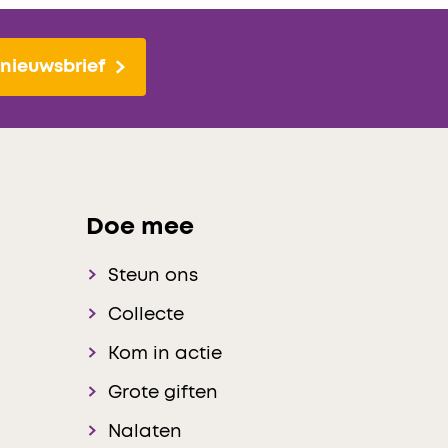
nieuwsbrief
Doe mee
Steun ons
Collecte
Kom in actie
Grote giften
Nalaten