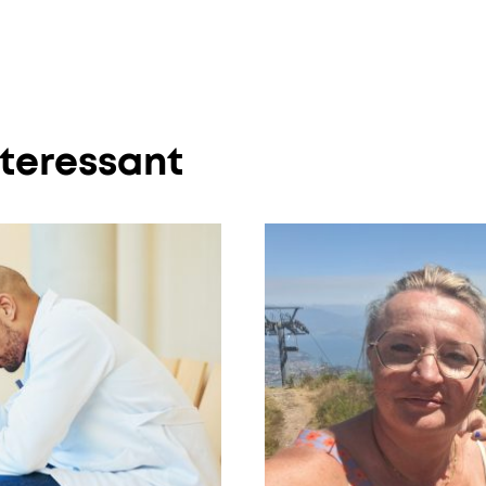
nteressant