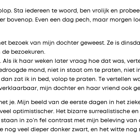
olop. Sta iedereen te woord, ben vrolijk en probeer
er bovenop. Even een dag pech, maar morgen loop
het bezoek van mijn dochter geweest. Ze is dinsd
n de bezoekuren.
Als ik haar weken later vraag hoe dat was, vertel
droogde mond, niet in staat om te praten, niet in
 dan zat ik in bed, volop te praten. Te vertellen w
rklaarbaar, mijn dochter en haar vriend ook geru
t je. Mijn beeld van de eerste dagen in het ziek
, veel optimistischer. Het bizarre surrealistische
taan in zo’n fel contrast met mijn beleving van
 nog veel dieper donker zwart, en het witte nog 