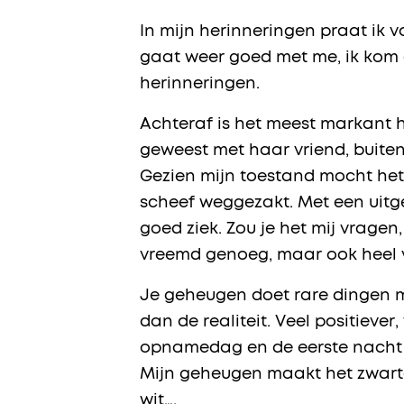
In mijn herinneringen praat ik v
gaat weer goed met me, ik kom 
herinneringen.
Achteraf is het meest markant 
geweest met haar vriend, buite
Gezien mijn toestand mocht het. 
scheef weggezakt. Met een uitge
goed ziek. Zou je het mij vragen,
vreemd genoeg, maar ook heel ve
Je geheugen doet rare dingen me
dan de realiteit. Veel positiever
opnamedag en de eerste nacht s
Mijn geheugen maakt het zwarte
wit….