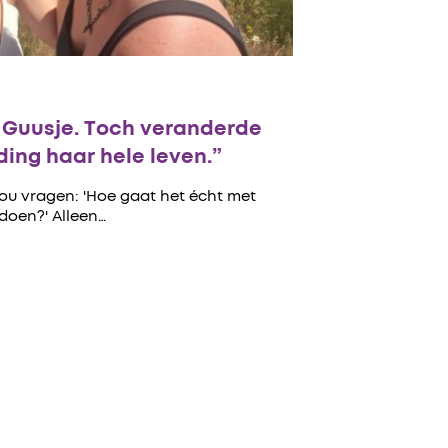
n Guusje. Toch veranderde
ing haar hele leven.”
zou vragen: 'Hoe gaat het écht met
 doen?' Alleen…