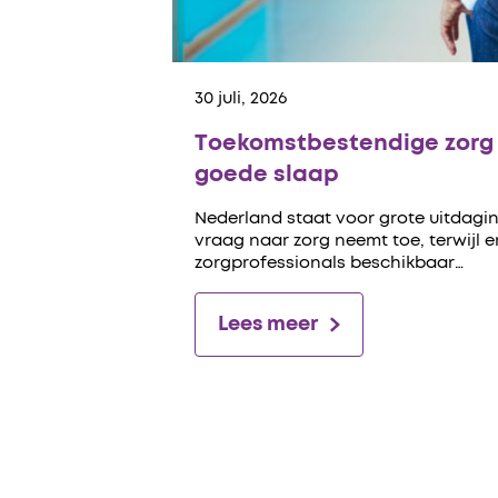
30 juli, 2026
Toekomstbestendige zorg 
goede slaap
Nederland staat voor grote uitdagin
vraag naar zorg neemt toe, terwijl 
zorgprofessionals beschikbaar…
Lees meer