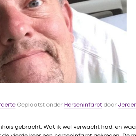
roerte
Geplaatst onder
Herseninfarct
door
Jeroen
huis gebracht. Wat ik wel verwacht had, en waar