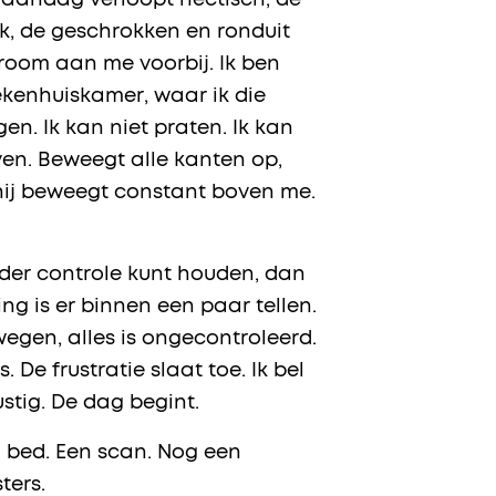
maandag verloopt hectisch, de
k, de geschrokken en ronduit
droom aan me voorbij. Ik ben
ekenhuiskamer, waar ik die
n. Ik kan niet praten. Ik kan
even. Beweegt alle kanten op,
 hij beweegt constant boven me.
onder controle kunt houden, dan
ing is er binnen een paar tellen.
wegen, alles is ongecontroleerd.
 De frustratie slaat toe. Ik bel
stig. De dag begint.
n bed. Een scan. Nog een
ters.