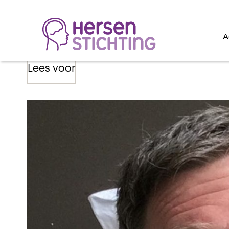
A
Lees voor