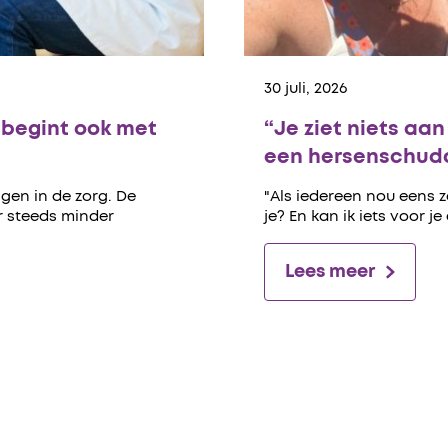
30 juli, 2026
begint ook met
“Je ziet niets aa
een hersenschudd
gen in de zorg. De
"Als iedereen nou eens 
er steeds minder
je? En kan ik iets voor je
Lees meer