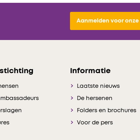
Aanmelden voor onze 
stichting
Informatie
mensen
Laatste nieuws
ambassadeurs
De hersenen
rslagen
Folders en brochures
res
Voor de pers