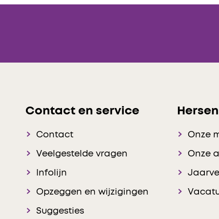
Contact en service
Hersen
Contact
Onze 
Veelgestelde vragen
Onze 
Infolijn
Jaarve
Opzeggen en wijzigingen
Vacatu
Suggesties