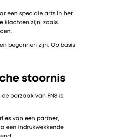
ar een speciale arts in het
e klachten zijn, zoals
 doen.
ten begonnen zijn. Op basis
che stoornis
t de oorzaak van FNS is.
lies van een partner,
S na een indrukwekkende
ekend.