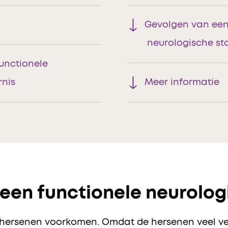
Gevolgen van een
neurologische st
unctionele
rnis
Meer informatie
een functionele neurolog
e hersenen voorkomen. Omdat de hersenen veel ve