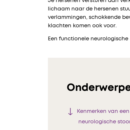
Je hersenen versturen dan verk
lichaam naar de hersenen stuurt
verlammingen, schokkende bewe
klachten komen ook voor​.
Een functionele neurologische
Onderwerpe
Kenmerken van een 
neurologische stoo