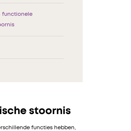
 functionele
oornis
ische stoornis
rschillende functies hebben,