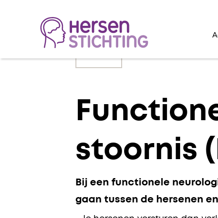
A
Lees voor
Function
stoornis 
Bij een functionele neurolog
gaan tussen de hersenen en