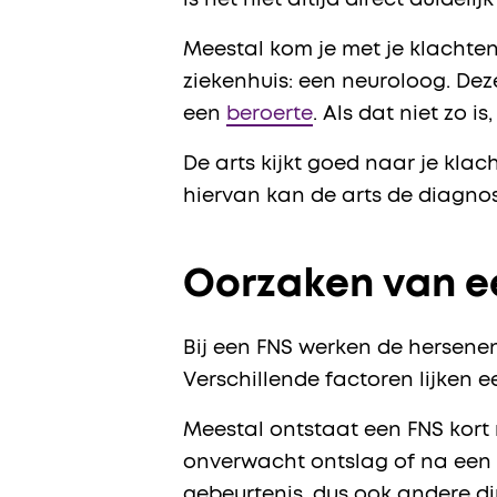
is het niet altijd direct duideli
Meestal kom je met je klachten 
ziekenhuis: een neuroloog. Deze
een
beroerte
. Als dat niet zo 
De arts kijkt goed naar je kla
hiervan kan de arts de diagnos
Oorzaken van ee
Bij een FNS werken de hersenen 
Verschillende factoren lijken e
Meestal ontstaat een FNS kort 
onverwacht ontslag of na een o
gebeurtenis, dus ook andere din