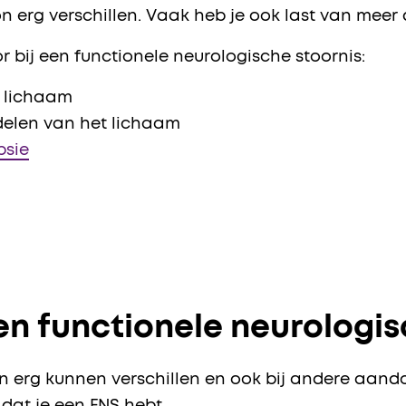
n erg verschillen. Vaak heb je ook last van meer
 bij een functionele neurologische stoornis: ​ ​
t lichaam
delen van het lichaam
psie
n functionele neurologis
n erg kunnen verschillen en ook bij andere aan