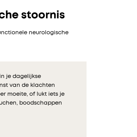
che stoornis
functionele neurologische
n je dagelijkse
rnst van de klachten
 moeite, of lukt iets je
ouchen, boodschappen