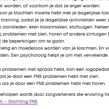
er worden, of voorkom je dat ze erger worden.
or je klachten moeite hebt met je dagelijkse ta
training, zodat je je dagelijkse activiteiten weer
n aankleden, eten klaarmaken, stofzuigen, fietse
bij problemen met zien, horen of andere zintuige
et de beperkingen om te gaan.
rietig en moedeloos worden van je klachten. En 
orden. Een psycholoog helpt je om met vervelen
NS problemen met spraak hebt, kan een logopedist 
als je door een FNS problemen hebt met zien.
n als je door een FNS problemen hebt met horen.
e geholpen wordt door zorgverleners die ervaring 
 – Stichting FNS