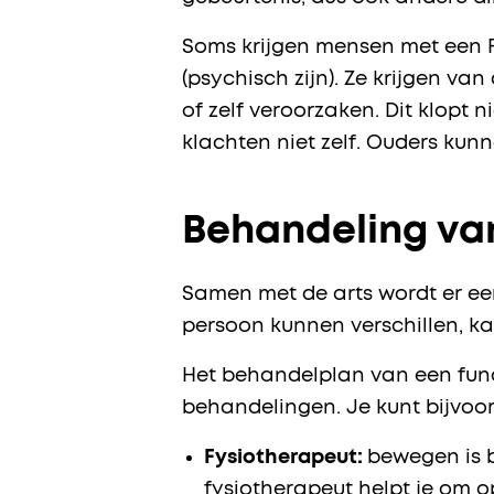
Soms krijgen mensen met een FN
(psychisch zijn). Ze krijgen v
of zelf veroorzaken. Dit klopt
klachten niet zelf. Ouders ku
Behandeling van
Samen met de arts wordt er ee
persoon kunnen verschillen, k
Het behandelplan van een func
behandelingen. Je kunt bijvo
Fysiotherapeut:
bewegen is b
fysiotherapeut helpt je om 