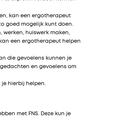
ken, kan een ergotherapeut
 zo goed mogelijk kunt doen.
n, werken, huiswerk maken,
n kan een ergotherapeut helpen
van die gevoelens kunnen je
de gedachten en gevoelens om
je hierbij helpen.
hebben met FNS. Deze kun je