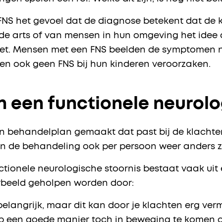
S het gevoel dat de diagnose betekent dat de kl
an de arts of van mensen in hun omgeving het idee
 niet. Mensen met een FNS beelden de symptomen n
nnen ook geen FNS bij hun kinderen veroorzaken.
 een functionele neurolo
n behandelplan gemaakt dat past bij de klachte
an de behandeling ook per persoon weer anders z
tionele neurologische stoornis bestaat vaak uit
orbeeld geholpen worden door:
elangrijk, maar dit kan door je klachten erg vermo
op een goede manier toch in beweging te komen of