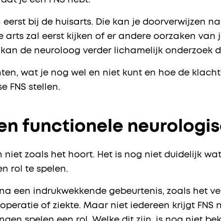
jk dat je een FNS hebt.
eerst bij de huisarts. Die kan je doorverwijzen na
 arts zal eerst kijken of er andere oorzaken van j
is, kan de neuroloog verder lichamelijk onderzoek
chten, wat je nog wel en niet kunt en hoe de klach
e FNS stellen.
n functionele neurologis
niet zoals het hoort. Het is nog niet duidelijk wa
en rol te spelen.
na een indrukwekkende gebeurtenis, zoals het ver
peratie of ziekte. Maar niet iedereen krijgt FN
gen spelen een rol. Welke dit zijn, is nog niet b