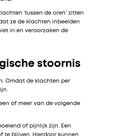
achten ‘tussen de oren’ zitten
 dat ze de klachten inbeelden
iet in en veroorzaken de
gische stoornis
n. Omdat de klachten per
ijn.
 een of meer van de volgende
eiend of pijnlijk zijn. Een
 te blijven. Hierdoor kunnen