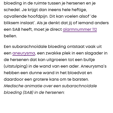
bloeding in de ruimte tussen je hersenen en je
schedel. Je krijgt dan ineens hele heftige,
opvallende hoofdpijn. Dit kan voelen alsof ‘de
bliksem inslaat’. Als je denkt dat jij of iemand anders
een SAB heeft, moet je direct
alarmnummer 112
bellen.
Een subarachnoïdale bloeding ontstaat vaak uit
een
aneurysma
, een zwakke plek in een slagader in
de hersenen dat kan uitgroeien tot een bultje
(uitstulping) in de wand van een ader. Aneurysma’s
hebben een dunne wand in het bloedvat en
daardoor een grotere kans om te barsten.
Medische animatie over een subarachnoïdale
bloeding (SAB) in de hersenen: