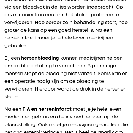
via een bloedvat in de lies worden ingebracht. Op
deze manier kan een arts het stolsel proberen te
verwijderen. Hoe eerder zo’n behandeling start, hoe
groter de kans op een goed herstel is. Na een
herseninfarct moet je je hele leven medicijnen
gebruiken.
Bij een
hersenbloeding
kunnen medicijnen helpen
om de bloedstolling te verbeteren. Bij sommige
mensen stopt de bloeding niet vanzelf. Soms kan er
een operatie nodig zijn om de bloeding te
verwijderen. Hierdoor wordt de druk in de hersenen
kleiner.
Na een
TIA en herseninfarct
moet je je hele leven
medicijnen gebruiken die invloed hebben op de
bloedstolling. Ook moet je medicijnen gebruiken die
het cholesterol verlagen. Het is heel belangrijk om