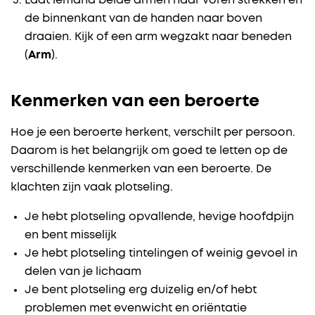
Laat iemand beide armen naar voren strekken en
de binnenkant van de handen naar boven
draaien. Kijk of een arm wegzakt naar beneden
(
Arm
).
Kenmerken van een beroerte
Hoe je een beroerte herkent, verschilt per persoon.
Daarom is het belangrijk om goed te letten op de
verschillende kenmerken van een beroerte. De
klachten zijn vaak plotseling.
Je hebt plotseling opvallende, hevige hoofdpijn
en bent misselijk
Je hebt plotseling tintelingen of weinig gevoel in
delen van je lichaam
Je bent plotseling erg duizelig en/of hebt
problemen met evenwicht en oriëntatie