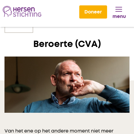
Doneer
menu
Lees voor
Beroerte (CVA)
Van het ene op het andere moment niet meer