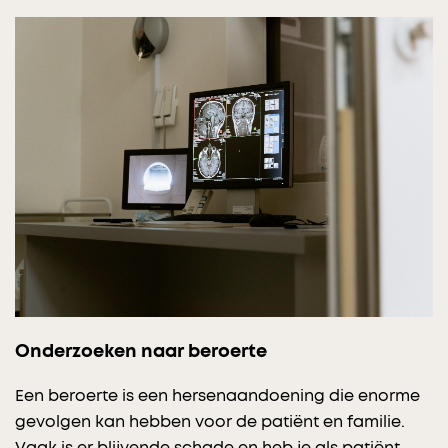
Onderzoeken naar beroerte
Een beroerte is een hersenaandoening die enorme
gevolgen kan hebben voor de patiënt en familie.
Vaak is er blijvende schade en heb je als patiënt