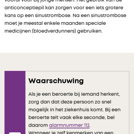
vooral voor bij jonge mensen. Het gebruik van de
anticonceptiepil kan zorgen voor een iets grotere
kans op een sinustrombose. Na een sinustrombose
moet je meestal enkele maanden speciale
medicijnen (bloedverdunners) gebruiken.
Waarschuwing
Als je een beroerte bij iemand herkent,
zorg dan dat deze persoon zo snel
mogelijk in het ziekenhuis komt. Bij een
beroerte telt vaak elke seconde, bel
daarom
alarmnummer 112
.
Wanneer je zelf kenmerken van een