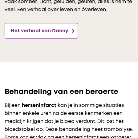
vaak somber. Licht, geluiden, geuren, alles is hem te
veel. Een verhaal over leven en óverleven.
Het verhaal van Danny
Behandeling van een beroerte
Bij een
herseninfarct
kan je in sommige situaties
binnen enkele uren na de eerste kenmerken een
medicijn krijgen dat je bloed verdunt. Dit lost het
bloedstolsel op. Deze behandeling heet trombolyse.
Soms kan er vlak na een herseninfarct een katheter