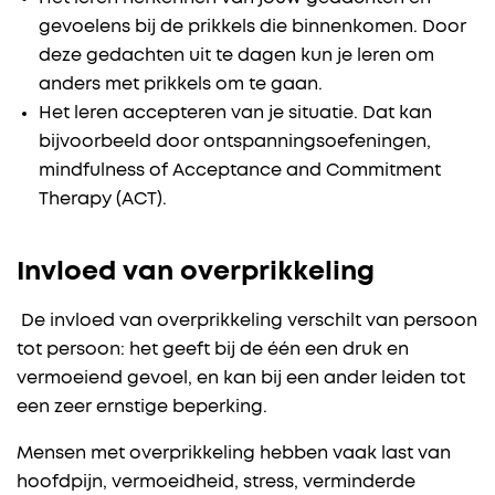
gevoelens bij de prikkels die binnenkomen. Door
deze gedachten uit te dagen kun je leren om
anders met prikkels om te gaan.
Het leren accepteren van je situatie. Dat kan
bijvoorbeeld door ontspanningsoefeningen,
mindfulness of Acceptance and Commitment
Therapy (ACT).
Invloed van overprikkeling
De invloed van overprikkeling verschilt van persoon
tot persoon: het geeft bij de één een druk en
vermoeiend gevoel, en kan bij een ander leiden tot
een zeer ernstige beperking.
Mensen met overprikkeling hebben vaak last van
hoofdpijn, vermoeidheid, stress, verminderde