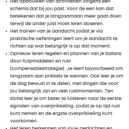
Het opbouwen van activiteiten volgens een
schema dat bij jou past. Voor de een kan dat
betekenen dat je langzaamaan meer gaat doen
terwijl de ander juist moet leren doseren.
Het trainen van je aandacht zodat je via
praktische oefeningen leert om je aandacht te
richten op wat belangrijk is op dat moment.
Opnieuw leren regelen en plannen van je balans
door hulpmiddelen en rust
(compensatiestrategie). Je leert bijvoorbeeld om
langzaam aan prikkels te wennen. Ook leer je om
de dag bewust in te delen, met dingen die voor
jou belangrijk zijn en veel rustmomenten. Ten
slotte leer je om beter te luisteren naar de eerste
signalen van overprikkeling, zodat je op tijd rust
kunt nemen en de ergste overprikkeling kunt
voorkomen.
Het leren herkennen van jouw gedachten en