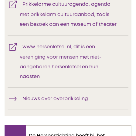
Prikkelarme cultuuragenda, agenda
met prikkelarm cultuuraanbod, zoals
een bezoek aan een museum of theater
www.hersenletsel.nl, dit is een
vereniging voor mensen met niet-
aangeboren hersenletsel en hun
naasten
Nieuws over overprikkeling
De Hersenstichting heeft bij het