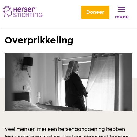
Doneer
menu
Lees voor
Overprikkeling
Veel mensen met een hersenaandoening hebben