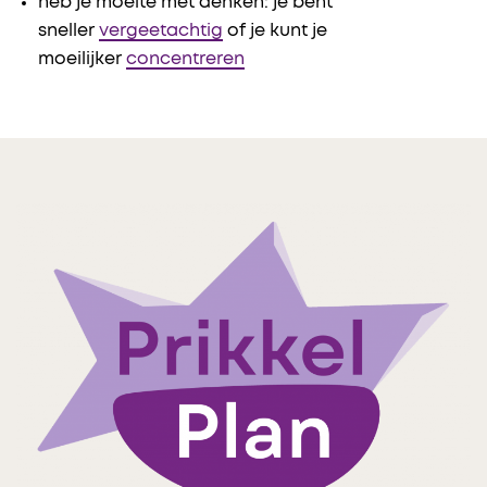
heb je moeite met denken: je bent
sneller
vergeetachtig
of je kunt je
moeilijker
concentreren