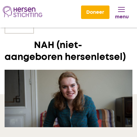
Doneer
menu
Lees voor
NAH (niet-
aangeboren hersenletsel)