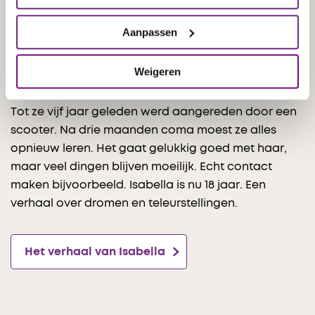
Aanpassen
Isabella werd op haar 13e aangereden en
raakte in coma
Weigeren
Isabella was altijd een heel vrolijk, spontaan meisje.
Tot ze vijf jaar geleden werd aangereden door een
scooter. Na drie maanden coma moest ze alles
opnieuw leren. Het gaat gelukkig goed met haar,
maar veel dingen blijven moeilijk. Echt contact
maken bijvoorbeeld. Isabella is nu 18 jaar. Een
verhaal over dromen en teleurstellingen.
Het verhaal van Isabella