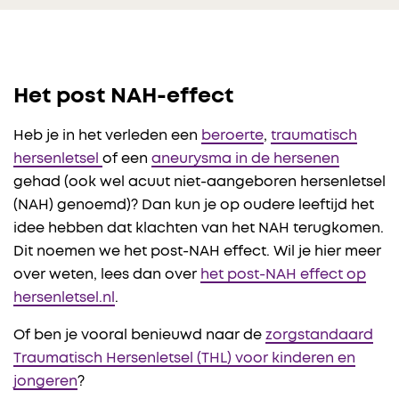
Het post NAH-effect
Heb je in het verleden een
beroerte
,
traumatisch
hersenletsel
of een
aneurysma in de hersenen
gehad (ook wel acuut niet-aangeboren hersenletsel
(NAH) genoemd)? Dan kun je op oudere leeftijd het
idee hebben dat klachten van het NAH terugkomen.
Dit noemen we het post-NAH effect. Wil je hier meer
over weten, lees dan over
het post-NAH effect op
hersenletsel.nl
.
Of ben je vooral benieuwd naar de
zorgstandaard
Traumatisch Hersenletsel (THL) voor kinderen en
jongeren
?