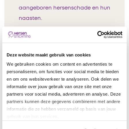
aangeboren hersenschade en hun
naasten.
Verder met hersenletsel, dit is een
website met informatie over leven,
Deze website maakt gebruik van cookies
wonen en werken met hersenletsel.
We gebruiken cookies om content en advertenties te
personaliseren, om functies voor social media te bieden
en om ons websiteverkeer te analyseren. Ook delen we
Meer weten over beroerte?
informatie over jouw gebruik van onze site met onze
partners voor social media, adverteren en analyse. Deze
partners kunnen deze gegevens combineren met andere
Lopende onderzoeken naar
informatie die ze hebben verzameld op basis van jouw
beroerte
gebruik van hun services.