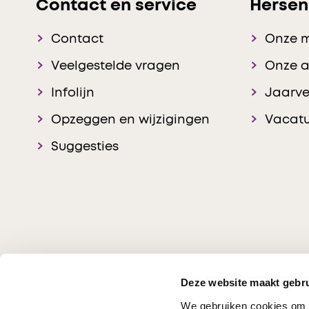
Contact en service
Hersen
Contact
Onze 
Veelgestelde vragen
Onze 
Infolijn
Jaarve
Opzeggen en wijzigingen
Vacatu
Suggesties
Deze website maakt gebru
We gebruiken cookies om c
Hersenstichting © 20