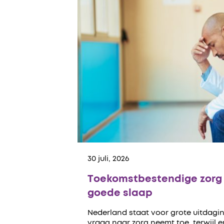
30 juli, 2026
Toekomstbestendige zorg 
goede slaap
Nederland staat voor grote uitdagin
vraag naar zorg neemt toe, terwijl 