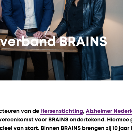
verband BRAINS
cteuren van de
Hersenstichting
,
Alzheimer Neder
ereenkomst voor BRAINS ondertekend. Hiermee 
ieel van start. Binnen BRAINS brengen zij 10 jaar