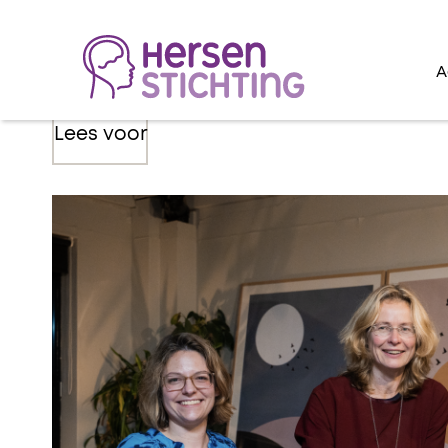
A
Lees voor