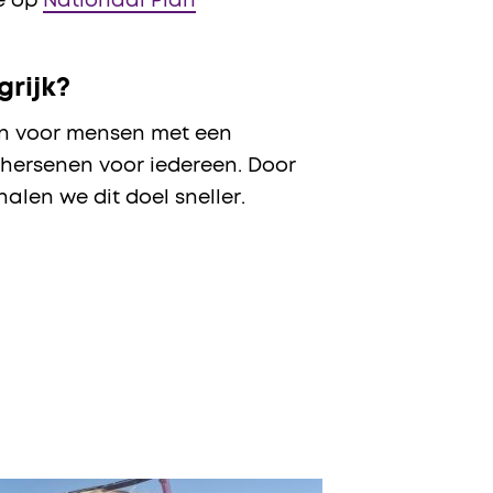
ie op
Nationaal Plan
rijk?
en voor mensen met een
hersenen voor iedereen. Door
len we dit doel sneller.