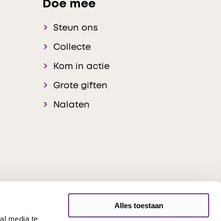
Doe mee
Steun ons
Collecte
Kom in actie
Grote giften
Nalaten
Alles toestaan
al media te
onsible Disclosure