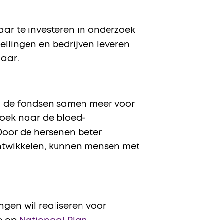
ar te investeren in onderzoek
lingen en bedrijven leveren
 jaar.
en de fondsen samen meer voor
zoek naar de bloed-
Door de hersenen beter
ntwikkelen, kunnen mensen met
gen wil realiseren voor