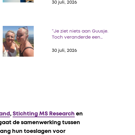
30 juli, 2026
“Je ziet niets aan Guusje.
Toch veranderde een…
30 juli, 2026
land
,
Stichting MS Research
en
gaat de samenwerking tussen
 lang hun toeslagen voor