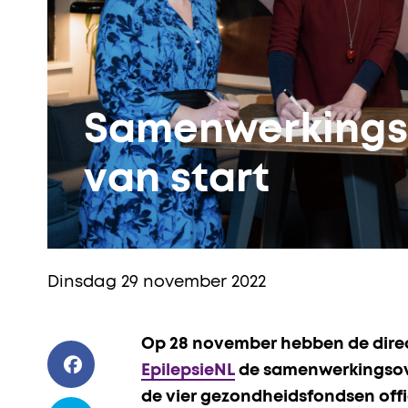
Samenwerkings
van start
Dinsdag 29 november 2022
Op 28 november hebben de dire
EpilepsieNL
de samenwerkingsov
de vier gezondheidsfondsen offic