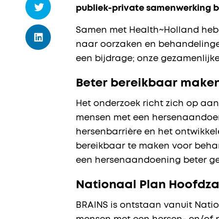
publiek-private samenwerking b
Samen met Health~Holland hebbe
naar oorzaken en behandelinge
een bijdrage; onze gezamenlijke 
Beter bereikbaar make
Het onderzoek richt zich op aa
mensen met een hersenaandoenin
hersenbarrière en het ontwikke
bereikbaar te maken voor beha
een hersenaandoening beter g
Nationaal Plan Hoofdz
BRAINS is ontstaan vanuit Nati