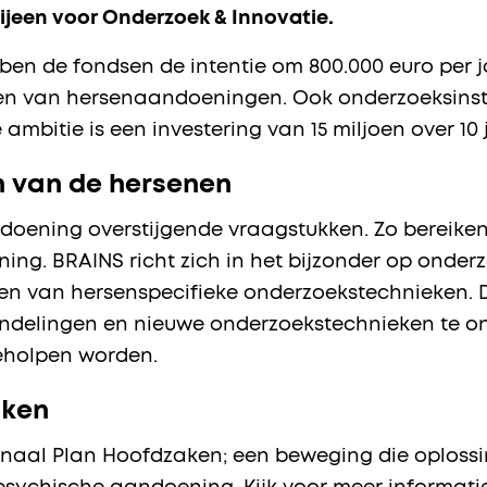
ijeen voor Onderzoek & Innovatie.
n de fondsen de intentie om 800.000 euro per ja
n van hersenaandoeningen. Ook onderzoeksinstel
ambitie is een investering van 15 miljoen over 10
n van de hersenen
ndoening overstijgende vraagstukken. Zo bereik
g. BRAINS richt zich in het bijzonder op onder
len van hersenspecifieke onderzoekstechnieken. 
ndelingen en nieuwe onderzoekstechnieken te o
eholpen worden.
aken
onaal Plan Hoofdzaken; een beweging die oplossin