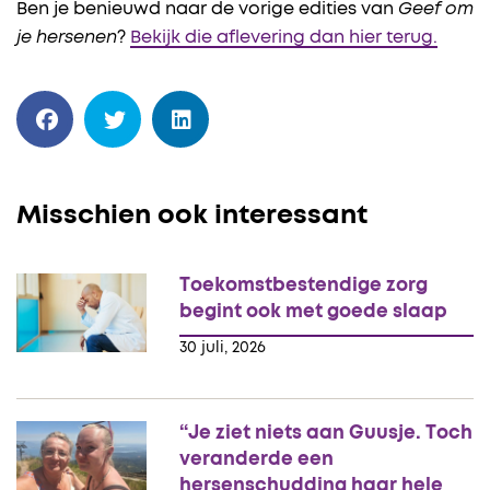
Ben je benieuwd naar de vorige edities van
Geef om
je hersenen
?
Bekijk die aflevering dan hier terug.
Misschien ook interessant
Toekomstbestendige zorg
begint ook met goede slaap
30 juli, 2026
“Je ziet niets aan Guusje. Toch
veranderde een
hersenschudding haar hele