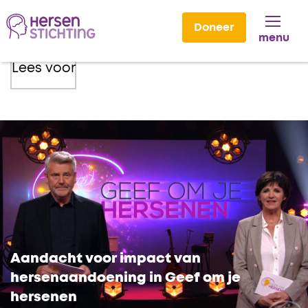
Doneer
menu
Lees voor
Aandacht voor impact van
hersenaandoening in Geef om je
hersenen