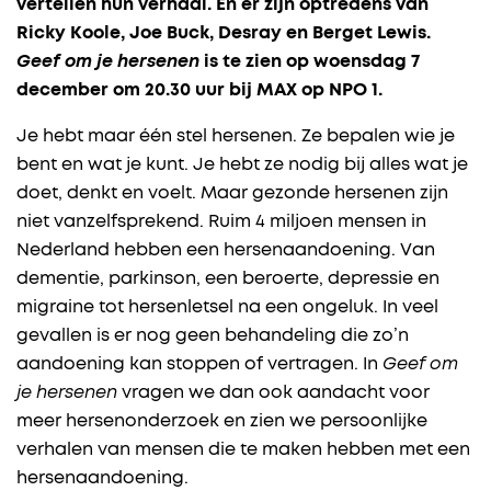
vertellen hun verhaal.
En er zijn optredens van
Ricky Koole, Joe Buck, Desray en Berget Lewis.
Geef om je hersenen
is te zien op woensdag 7
december om 20.30 uur bij MAX op NPO 1.
Je hebt maar één stel hersenen. Ze bepalen wie je
bent en wat je kunt. Je hebt ze nodig bij alles wat je
doet, denkt en voelt. Maar gezonde hersenen zijn
niet vanzelfsprekend. Ruim 4 miljoen mensen in
Nederland hebben een hersenaandoening. Van
dementie, parkinson, een beroerte, depressie en
migraine tot hersenletsel na een ongeluk. In veel
gevallen is er nog geen behandeling die zo’n
aandoening kan stoppen of vertragen. In
Geef om
je hersenen
vragen we dan ook aandacht voor
meer hersenonderzoek en zien we persoonlijke
verhalen van mensen die te maken hebben met een
hersenaandoening.