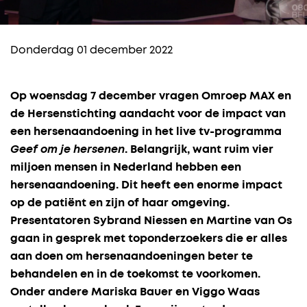
Donderdag 01 december 2022
Op woensdag 7 december vragen Omroep MAX en
de Hersenstichting aandacht voor de impact van
een hersenaandoening in het live tv-programma
Geef om je hersenen
.
Belangrijk, want r
uim vier
miljoen mensen in Nederland hebben een
hersenaandoening. Dit heeft een enorme impact
op de patiënt en zijn of haar omgeving.
Presentatoren Sybrand Niessen en Martine van Os
gaan in gesprek met toponderzoekers die er alles
aan doen om hersenaandoeningen beter te
behandelen en in de toekomst te voorkomen.
Onder andere
Mariska Bauer en Viggo Waas