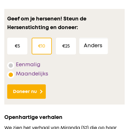
Geef om je hersenen! Steun de
Hersenstichting en doneer:
€5
€10
€25
Eenmalig
Maandelijks
Doneer nu
Openhartige verhalen
We zien het verhaal van Miranda (52) die op haar