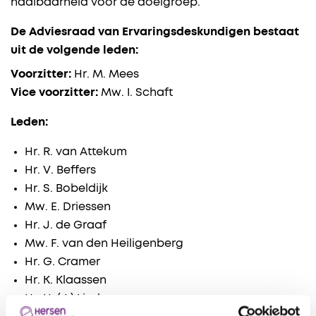
haalbaarheid voor de doelgroep.
De Adviesraad van Ervaringsdeskundigen bestaat
uit de volgende leden:
Voorzitter:
Hr. M. Mees
Vice voorzitter:
Mw. I. Schaft
Leden:
Hr. R. van Attekum
Hr. V. Beffers
Hr. S. Bobeldijk
Mw. E. Driessen
Hr. J. de Graaf
Mw. F. van den Heiligenberg
Hr. G. Cramer
Hr. K. Klaassen
Hr. H. (J.) Lindeman