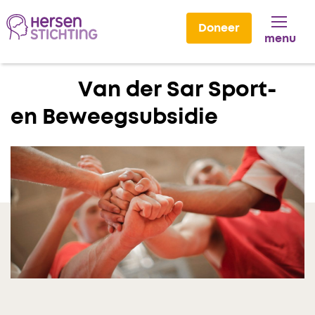
Doneer
menu
Lees voor
Van der Sar Sport-
en Beweegsubsidie