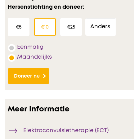
Hersenstichting en doneer:
€5
€10
€25
Eenmalig
Maandelijks
Doneer nu
Meer informatie
Elektroconvulsietherapie (ECT)