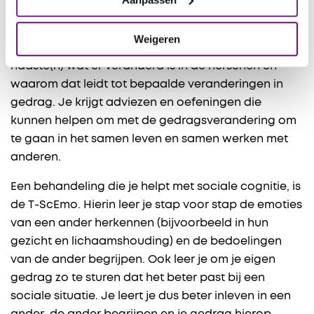
Er zijn behandelingen die je helpen om met de
nieuwe situatie om te gaan. Tijdens de behandeling
Weigeren
bekijk je samen met jouw behandelaar en je
naaste(n) wat er veranderd is in de hersenen en
waarom dat leidt tot bepaalde veranderingen in
gedrag. Je krijgt adviezen en oefeningen die
kunnen helpen om met de gedragsverandering om
te gaan in het samen leven en samen werken met
anderen.
Een behandeling die je helpt met sociale cognitie, is
de T-ScEmo. Hierin leer je stap voor stap de emoties
van een ander herkennen (bijvoorbeeld in hun
gezicht en lichaamshouding) en de bedoelingen
van de ander begrijpen. Ook leer je om je eigen
gedrag zo te sturen dat het beter past bij een
sociale situatie. Je leert je dus beter inleven in een