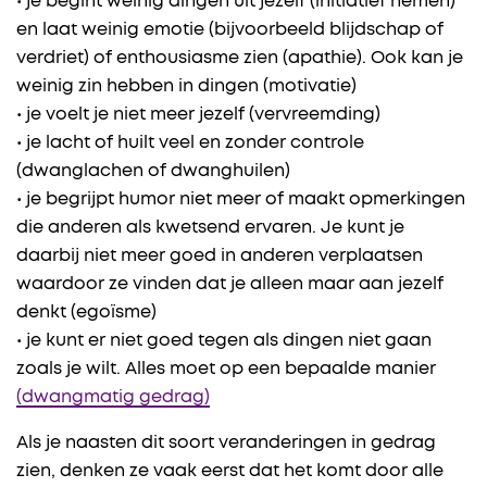
• je begint weinig dingen uit jezelf (initiatief nemen)
en laat weinig emotie (bijvoorbeeld blijdschap of
verdriet) of enthousiasme zien (apathie). Ook kan je
weinig zin hebben in dingen (motivatie)
• je voelt je niet meer jezelf (vervreemding)
• je lacht of huilt veel en zonder controle
(dwanglachen of dwanghuilen)
• je begrijpt humor niet meer of maakt opmerkingen
die anderen als kwetsend ervaren. Je kunt je
daarbij niet meer goed in anderen verplaatsen
waardoor ze vinden dat je alleen maar aan jezelf
denkt (egoïsme)
• je kunt er niet goed tegen als dingen niet gaan
zoals je wilt. Alles moet op een bepaalde manier
(dwangmatig gedrag)
Als je naasten dit soort veranderingen in gedrag
zien, denken ze vaak eerst dat het komt door alle