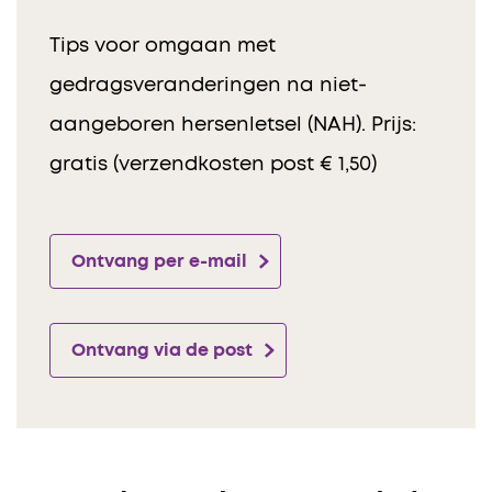
Tips voor omgaan met
gedragsveranderingen na niet-
aangeboren hersenletsel (NAH). Prijs:
gratis (verzendkosten post € 1,50)
Ontvang per e-mail
Ontvang via de post