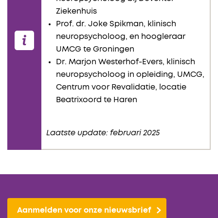
Ziekenhuis
Prof. dr. Joke Spikman, klinisch
neuropsycholoog, en hoogleraar
UMCG te Groningen
Dr. Marjon Westerhof-Evers, klinisch
neuropsycholoog in opleiding, UMCG,
Centrum voor Revalidatie, locatie
Beatrixoord te Haren
Laatste update: februari 2025
Aanmelden voor onze nieuwsbrief