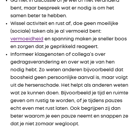
Ga niet in discussie of je wel of niet veranderd
bent, maar bespreek wat er nodig is om het
samen beter te hebben.
Wissel activiteit en rust af, doe geen moeilijke
(sociale) taken als je al vermoeid bent:
vermoeidheid
en spanning maken je sneller boos
en zorgen dat je geprikkeld reageert.
Informeer klasgenoten of collega’s over
gedragsverandering en over wat je van hen
nodig hebt. Zo weten anderen bijvoorbeeld dat
boosheid geen persoonlijke aanval is, maar volgt
uit de hersenschade. Het helpt als anderen weten
wat ze kunnen doen. Bijvoorbeeld je tijd en ruimte
geven om rustig te worden, of je tijdens pauzes
echt even met rust laten. Ook begrijpen zij dan
beter waarom je een pauze neemt en snappen ze
dat je niet zomaar wegloopt.