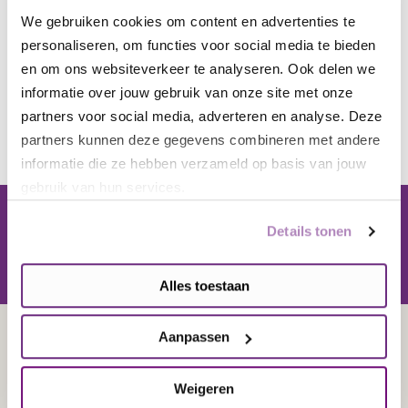
We gebruiken cookies om content en advertenties te
Koffie, thee en dat wat ik
personaliseren, om functies voor social media te bieden
vergeten ben
en om ons websiteverkeer te analyseren. Ook delen we
Blogs
informatie over jouw gebruik van onze site met onze
partners voor social media, adverteren en analyse. Deze
12 januari, 2017
partners kunnen deze gegevens combineren met andere
informatie die ze hebben verzameld op basis van jouw
gebruik van hun services.
Details tonen
Aanmelden voor onze nieuwsbrief
Alles toestaan
Aanpassen
Contact en service
Weigeren
Contact