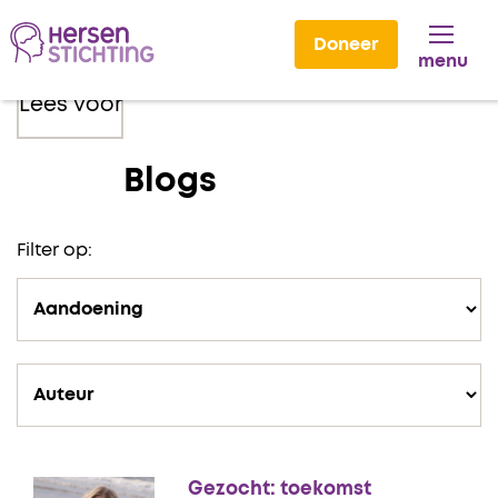
Doneer
menu
Lees voor
Blogs
Filter op:
Gezocht: toekomst