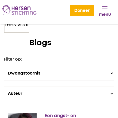
Doneer
menu
Lees voor
Blogs
Filter op:
Een angst- en