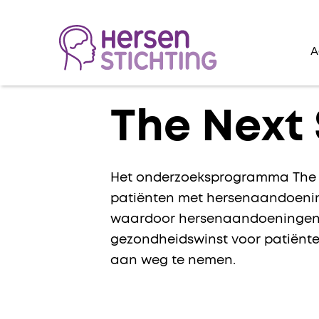
A
Lees voor
The Next
Het onderzoeksprogramma The N
patiënten met hersenaandoening
waardoor hersenaandoeningen 
gezondheidswinst voor patiënte
aan weg te nemen.