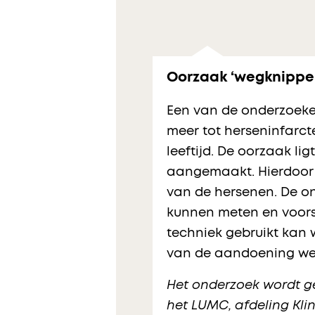
Oorzaak ‘wegknippe
Een van de onderzoeken
meer tot herseninfarc
leeftijd. De oorzaak l
aangemaakt. Hierdoor o
van de hersenen. De on
kunnen meten en voorsp
techniek gebruikt kan
van de aandoening w
Het onderzoek wordt g
het LUMC, afdeling Kli