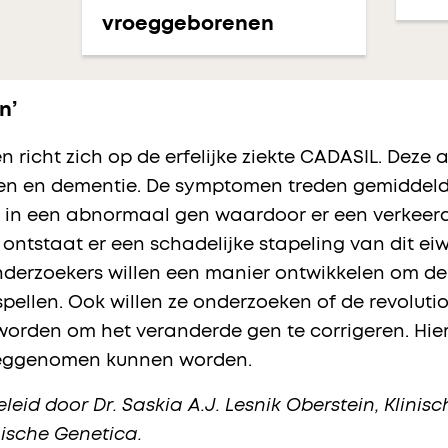
vroeggeborenen
n’
 richt zich op de erfelijke ziekte CADASIL. Deze
ten en dementie. De symptomen treden gemiddeld
igt in een abnormaal gen waardoor er een verkeerd
ntstaat er een schadelijke stapeling van dit eiw
derzoekers willen een manier ontwikkelen om de 
ellen. Ook willen ze onderzoeken of de revoluti
 worden om het veranderde gen te corrigeren. Hi
eggenomen kunnen worden.
eleid door
Dr. Saskia A.J. Lesnik Oberstein,
Klinisc
nische Genetica.