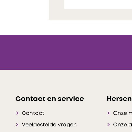
Contact en service
Hersen
Contact
Onze 
Veelgestelde vragen
Onze 