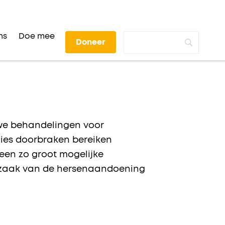
ns
Doe mee
Doneer
uwe behandelingen voor
dies doorbraken bereiken
en zo groot mogelijke
oorzaak van de hersenaandoening