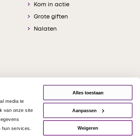
Kom in actie
Grote giften
Nalaten
Alles toestaan
al media te
onsible Disclosure
k van onze site
Aanpassen
 gegevens
Weigeren
 hun services.