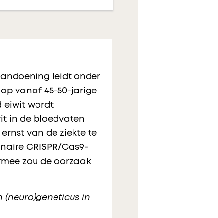
 aandoening leidt onder
op vanaf 45-50-jarige
 eiwit wordt
it in de bloedvaten
ernst van de ziekte te
onaire CRISPR/Cas9-
ermee zou de oorzaak
h (neuro)geneticus in