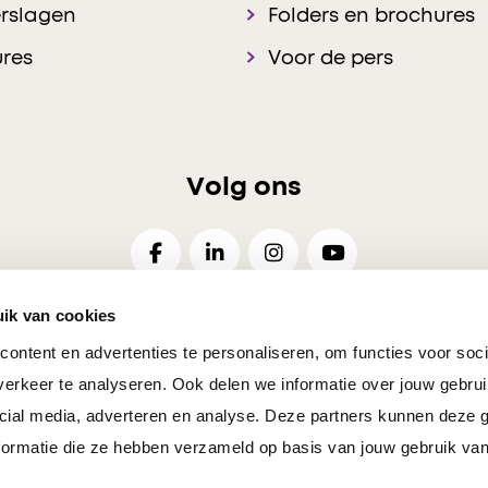
rslagen
Folders en brochures
res
Voor de pers
Volg ons
ik van cookies
ontent en advertenties te personaliseren, om functies voor soci
26
Disclaimer
Privacy
Cookies Voorkeuren
Resp
erkeer te analyseren. Ook delen we informatie over jouw gebrui
cial media, adverteren en analyse. Deze partners kunnen deze
ormatie die ze hebben verzameld op basis van jouw gebruik van