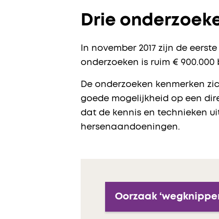
Drie onderzoek
In november 2017 zijn de eers
onderzoeken is ruim € 900.000 
De onderzoeken kenmerken zich
goede mogelijkheid op een dir
dat de kennis en technieken 
hersenaandoeningen.
Oorzaak ‘wegknippe