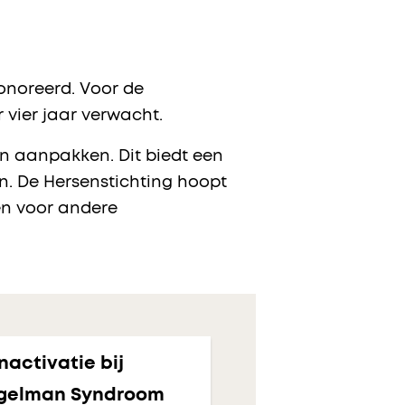
onoreerd. Voor de
 vier jaar verwacht.
n aanpakken. Dit biedt een
n. De Hersenstichting hoopt
en voor andere
activatie bij
gelman Syndroom