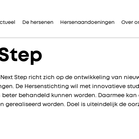
ctueel
De hersenen
Hersenaandoeningen
Over o
 Step
ext Step richt zich op de ontwikkeling van nie
en. De Hersenstichting wil met innovatieve stu
beter behandeld kunnen worden. Daarmee kan e
n gerealiseerd worden. Doel is uiteindelijk de 