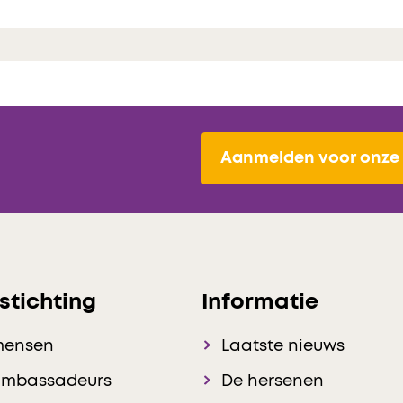
Aanmelden voor onze 
stichting
Informatie
mensen
Laatste nieuws
ambassadeurs
De hersenen