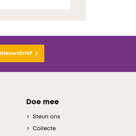
nieuwsbrief
Doe mee
Steun ons
Collecte