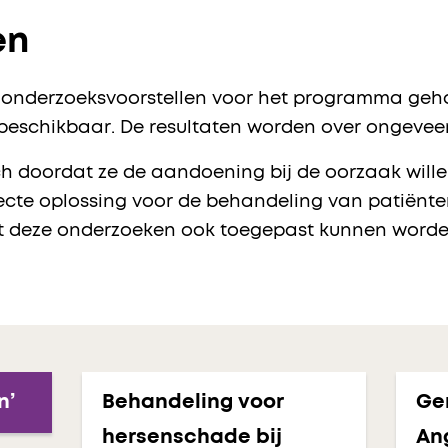
en
te onderzoeksvoorstellen voor het programma geh
beschikbaar. De resultaten worden over ongeveer
 doordat ze de aandoening bij de oorzaak wille
ecte oplossing voor de behandeling van patiënte
uit deze onderzoeken ook toegepast kunnen word
n’
Behandeling voor
Gen
hersenschade bij
An