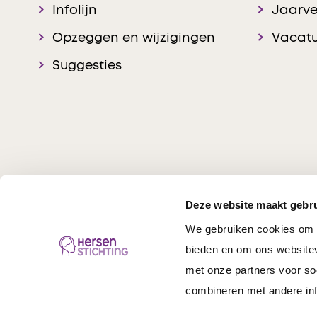
Infolijn
Jaarve
Opzeggen en wijzigingen
Vacatu
Suggesties
Deze website maakt gebru
We gebruiken cookies om c
Hersenstichting © 20
bieden en om ons websitev
met onze partners voor so
combineren met andere inf