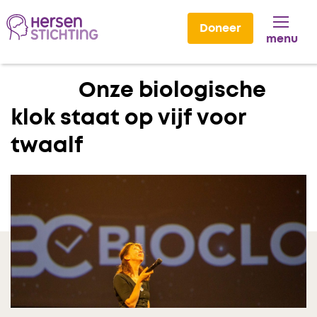
Doneer
menu
Lees voor
Onze biologische
klok staat op vijf voor
twaalf