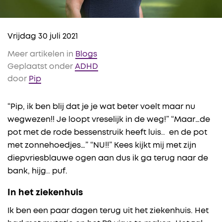
Vrijdag 30 juli 2021
Meer artikelen in
Blogs
Geplaatst onder
ADHD
door
Pip
“Pip, ik ben blij dat je je wat beter voelt maar nu
wegwezen!! Je loopt vreselijk in de weg!” “Maar…de
pot met de rode bessenstruik heeft luis.. en de pot
met zonnehoedjes…” “NU!!” Kees kijkt mij met zijn
diepvriesblauwe ogen aan dus ik ga terug naar de
bank, hijg.. puf.
In het ziekenhuis
Ik ben een paar dagen terug uit het ziekenhuis. Het