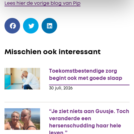
Lees hier de vorige blog van Pip
Misschien ook interessant
Toekomstbestendige zorg
begint ook met goede slaap
30 juli, 2026
“Je ziet niets aan Guusje. Toch
veranderde een
hersenschudding haar hele
leven.”