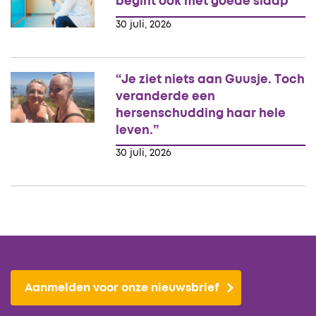
begint ook met goede slaap
30 juli, 2026
“Je ziet niets aan Guusje. Toch
veranderde een
hersenschudding haar hele
leven.”
30 juli, 2026
Aanmelden voor onze nieuwsbrief