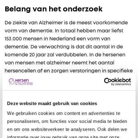
Belang van het onderzoek
De ziekte van Alzheimer is de meest voorkomende
vorm van dementie. In totaal hebben maar liefst
153.000 mensen in Nederland een vorm van
dementie. De verwachting is dat dit aantal in de
komende 20 jaar zal verdubbelen. In de hersenen
van mensen met alzheimer neemt het aantal
hersencellen af en zorgen verstoringen in specifieke
eiwitten ervoor dat hersencellen minder goed
kunnen communiceren.
“Er is op dit moment geen therapie beschikbaar die
Deze website maakt gebruik van cookies
de ziekte van Alzheimer effectief kan bestrijden”,
We gebruiken cookies om content en advertenties te
zegt Koko Beers, woordvoerder van de
personaliseren, om functies voor social media te bieden
Hersenstichting. “Om in de toekomst wel tot
en om ons websiteverkeer te analyseren. Ook delen we
effectieve therapieën te komen, is het van
informatie over jouw gebruik van onze site met onze