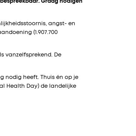
 bespreekbaar. Graag nodigen
ijkheidsstoornis, angst- en
andoening (1.907.700
ls vanzelfsprekend. De
 nodig heeft. Thuis én op je
l Health Day) de landelijke