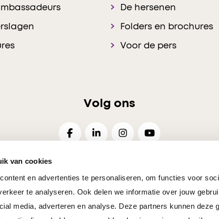
ambassadeurs
De hersenen
rslagen
Folders en brochures
res
Voor de pers
Volg ons
ik van cookies
ontent en advertenties te personaliseren, om functies voor soci
26
Disclaimer
Privacy
Cookies Voorkeuren
Resp
erkeer te analyseren. Ook delen we informatie over jouw gebrui
cial media, adverteren en analyse. Deze partners kunnen deze