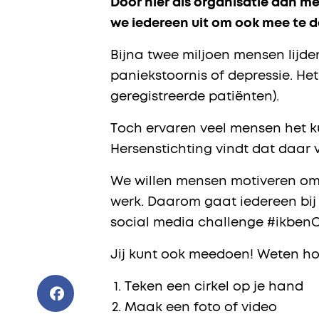
Door hier als organisatie aan 
we iedereen uit om ook mee te 
Bijna twee miljoen mensen lijde
paniekstoornis of depressie. H
geregistreerde patiënten).
Toch ervaren veel mensen het k
Hersenstichting vindt dat daar
We willen mensen motiveren om z
werk. Daarom gaat iedereen bij 
social media challenge #ikben
Jij kunt ook meedoen! Weten hoe
Teken een cirkel op je hand
Maak een foto of video