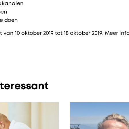
iakanalen
pen
te doen
n 10 oktober 2019 tot 18 oktober 2019. Meer info
nteressant