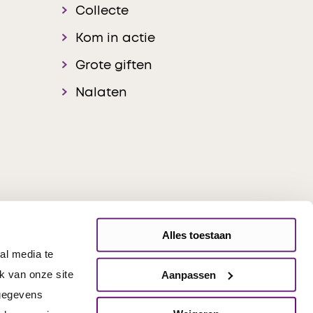
Collecte
Kom in actie
Grote giften
Nalaten
Alles toestaan
al media te
onsible Disclosure
k van onze site
Aanpassen
 gegevens