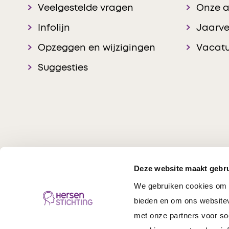
Veelgestelde vragen
Onze 
Infolijn
Jaarve
Opzeggen en wijzigingen
Vacatu
Suggesties
Deze website maakt gebru
We gebruiken cookies om c
Hersenstichting © 20
bieden en om ons websitev
met onze partners voor so