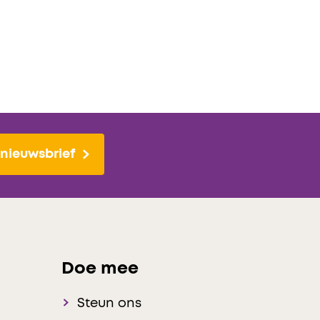
nieuwsbrief
Doe mee
Steun ons