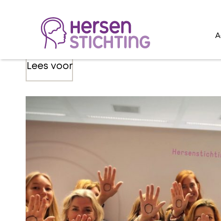
A
Lees voor