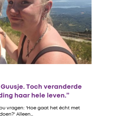
n Guusje. Toch veranderde
ing haar hele leven.”
zou vragen: 'Hoe gaat het écht met
 doen?' Alleen…