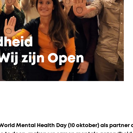
dheid
ij zijn Open
 World Mental Health Day (10 oktober) als partner