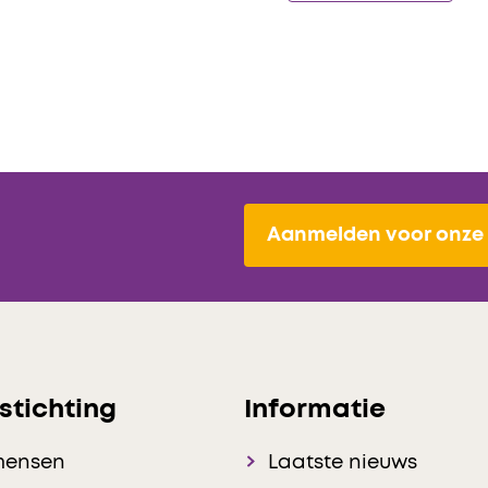
Aanmelden voor onze 
stichting
Informatie
mensen
Laatste nieuws