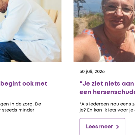
30 juli, 2026
begint ook met
“Je ziet niets aa
een hersenschudd
gen in de zorg. De
"Als iedereen nou eens 
er steeds minder
je? En kan ik iets voor je
Lees meer