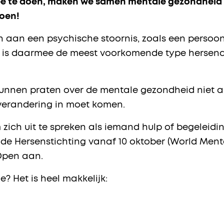
mee te doen, maken we samen mentale gezondheid
doen!
n aan een psychische stoornis, zoals een persoonl
et is daarmee de meest voorkomende type hersena
unnen praten over de mentale gezondheid niet a
 verandering in moet komen.
ich uit te spreken als iemand hulp of begeleiding
de Hersenstichting vanaf 10 oktober (World Menta
Open aan.
? Het is heel makkelijk: