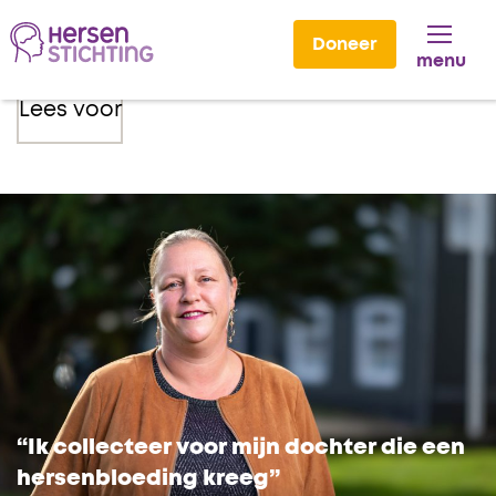
Doneer
menu
Lees voor
“Ik collecteer voor mijn dochter die een
hersenbloeding kreeg”