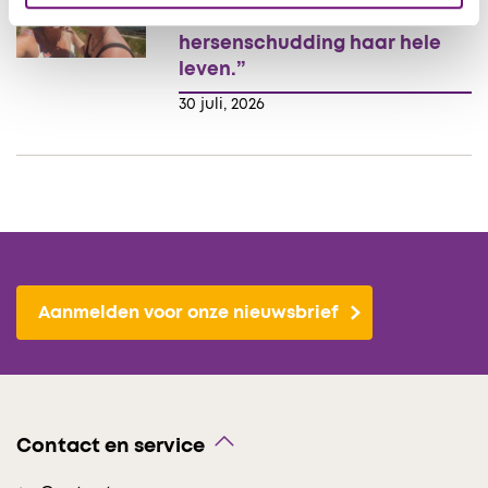
veranderde een
hersenschudding haar hele
leven.”
30 juli, 2026
Aanmelden voor onze nieuwsbrief
Contact en service