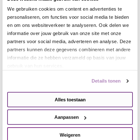
We gebruiken cookies om content en advertenties te
Doneer nu
personaliseren, om functies voor social media te bieden
en om ons websiteverkeer te analyseren. Ook delen we
informatie over jouw gebruik van onze site met onze
partners voor social media, adverteren en analyse. Deze
partners kunnen deze gegevens combineren met andere
informatie die ze hebben verzameld op basis van jouw
gebruik van hun services.
Misschien ook interessant
Details tonen
Toekomstbestendige zorg
Alles toestaan
begint ook met goede slaap
30 juli, 2026
Aanpassen
Weigeren
“Je ziet niets aan Guusje. Toch