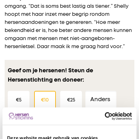
omgang. “Dat is soms best lastig als tiener.” Shelly
hoopt met haar inzet meer begrip rondom
hersenaandoeningen te genereren. “Hoe meer
bekendheid er is, hoe beter andere mensen kunnen
omgaan met mensen met niet-aangeboren-
hersenletsel. Daar maak ik me graag hard voor.”
Geef om je hersenen! Steun de
Hersenstichting en doneer:
€5
€10
€25
Eenmalig
Maandelijks
Deze website maakt gebruik van cookies