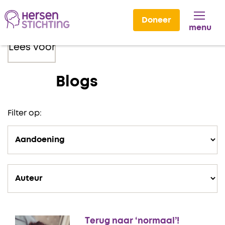
Doneer
menu
Lees voor
Blogs
Filter op:
Terug naar ‘normaal’!