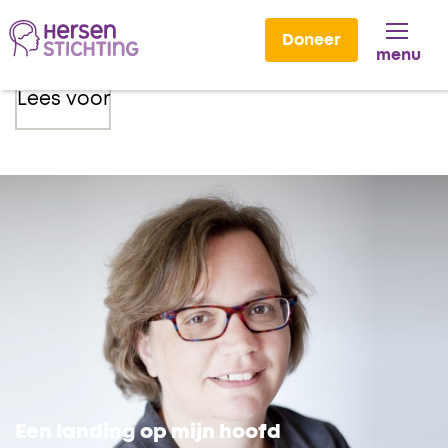
Doneer
menu
Lees voor
Een landing op mijn hoofd