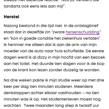
steeds met dezelfde reactie: “Nou ja, verdient die
tandarts ook eens iets aan mij!”.
Herstel
Nazorg bestond in die tijd niet. In de ontslagbrief
staat dat in dezelfde zin “zware
hersenschudding
”
en “kon in goede conditie het ziekenhuis verlaten”.
Ik herinner me alleen dat ik aan de arm van mijn
moeder van de auto naar huis schuifelde. De eerste
dagen werd ik al dizzy in mijn hoofd van een bezoek
aan het toilet. Het duurde tien dagen voor ik de kop
van de krant kon lezen zonder duizelig te worden.
Na drie weken pakte ik mijn studie weer op met drie
keer per dag tien minuten studeren. Meerdere
denkstappen achter elkaar vasthouden – na tien
minuten was ik op. Het studentenleven moest nog
wachten. Twee maanden lang sliep ik twaalf uur