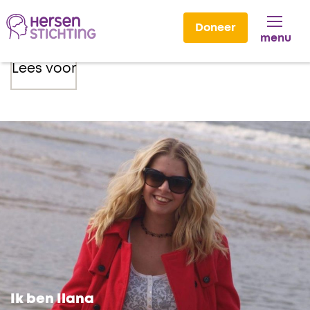
Doneer
menu
Lees voor
Ik ben Ilana