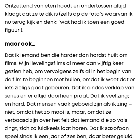
Ontzettend van eten houdt en ondertussen altijd
klaagt dat ze te dik is (zelfs op de foto’s waarvan ik
nu terug kijk en denk: ‘wat had ik toen een goed
figuur’).
maar ook…
Dat ik iemand ben die harder dan hardst huilt om
films. Mijn lievelingsfilms al meer dan vijftig keer
gezien heb, om vervolgens zelfs al in het begin van
de film te beginnen met huilen, omdat ik weet dat er
iets zieligs gaat gebeuren. Dat ik eindes verklap van
series en er altijd doorheen praat. Dat ik veel zing;
en hard. Dat mensen vaak geboeid zijn als ik zing –
niet, omdat het zo mooi is, maar, omdat ze
verbaasd zijn over het feit dat iemand die zo vals
zingt, zich zo luidkeels laat horen. Dat ik saxofoon
speel sinds ik een jaar of zes ben, daar beter geluid