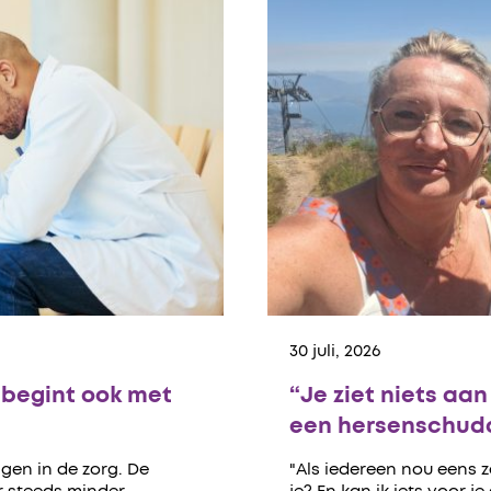
30 juli, 2026
begint ook met
“Je ziet niets aa
een hersenschudd
gen in de zorg. De
"Als iedereen nou eens 