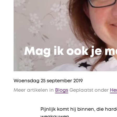
Mag ik ook je m
Woensdag 25 september 2019
Meer artikelen in
Blogs
Geplaatst onder
He
Pijnlijk komt hij binnen, die h