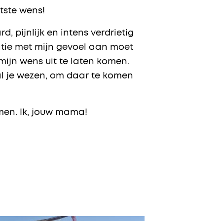
otste wens!
, pijnlijk en intens verdrietig
tatie met mijn gevoel aan moet
mijn wens uit te laten komen.
 al je wezen, om daar te komen
amen. Ik, jouw mama!