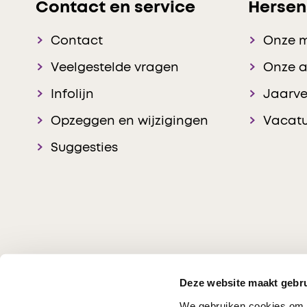
Contact en service
Hersen
Contact
Onze 
Veelgestelde vragen
Onze 
Infolijn
Jaarve
Opzeggen en wijzigingen
Vacatu
Suggesties
Deze website maakt gebru
We gebruiken cookies om c