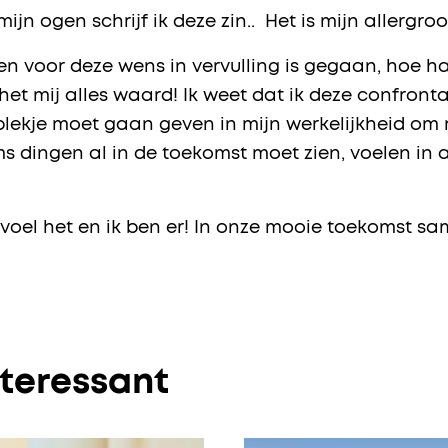
n ogen schrijf ik deze zin.. Het is mijn allergro
en voor deze wens in vervulling is gegaan, hoe hard
 het mij alles waard! Ik weet dat ik deze confron
plekje moet gaan geven in mijn werkelijkheid om 
ms dingen al in de toekomst moet zien, voelen in
Ik voel het en ik ben er! In onze mooie toekomst s
nteressant