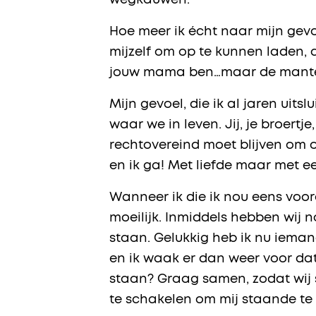
wegkauwen.
Hoe meer ik écht naar mijn gevo
mijzelf om op te kunnen laden, a
jouw mama ben…maar de mante
Mijn gevoel, die ik al jaren uit
waar we in leven. Jij, je broertje,
rechtovereind moet blijven om o
en ik ga! Met liefde maar met ee
Wanneer ik die ik nou eens voora
moeilijk. Inmiddels hebben wij 
staan. Gelukkig heb ik nu ieman
en ik waak er dan weer voor da
staan? Graag samen, zodat wij s
te schakelen om mij staande te h