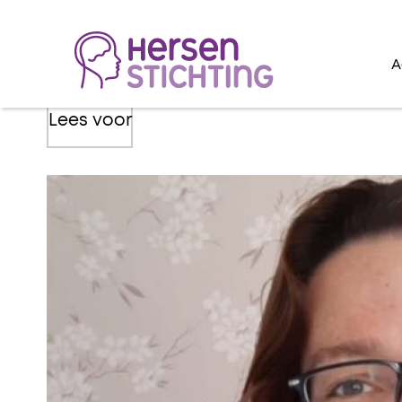
A
Lees voor