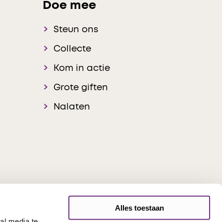
Doe mee
Steun ons
Collecte
Kom in actie
Grote giften
Nalaten
Alles toestaan
al media te