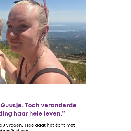
n Guusje. Toch veranderde
ing haar hele leven.”
zou vragen: 'Hoe gaat het écht met