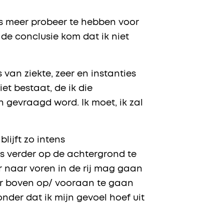
ds meer probeer te hebben voor
 de conclusie kom dat ik niet
 van ziekte, zeer en instanties
niet bestaat, de ik die
 gevraagd word. Ik moet, ik zal
lijft zo intens
ds verder op de achtergrond te
r naar voren in de rij mag gaan
aar boven op/ vooraan te gaan
nder dat ik mijn gevoel hoef uit