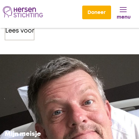
Doneer
menu
Lees voor
Mijn meisje