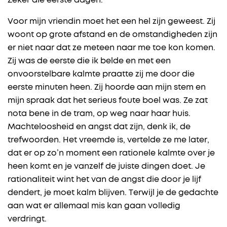
Zeker die eerste dagen.
Voor mijn vriendin moet het een hel zijn geweest. Zij
woont op grote afstand en de omstandigheden zijn
er niet naar dat ze meteen naar me toe kon komen.
Zij was de eerste die ik belde en met een
onvoorstelbare kalmte praatte zij me door die
eerste minuten heen. Zij hoorde aan mijn stem en
mijn spraak dat het serieus foute boel was. Ze zat
nota bene in de tram, op weg naar haar huis.
Machteloosheid en angst dat zijn, denk ik, de
trefwoorden. Het vreemde is, vertelde ze me later,
dat er op zo’n moment een rationele kalmte over je
heen komt en je vanzelf de juiste dingen doet. Je
rationaliteit wint het van de angst die door je lijf
dendert, je moet kalm blijven. Terwijl je de gedachte
aan wat er allemaal mis kan gaan volledig
verdringt.