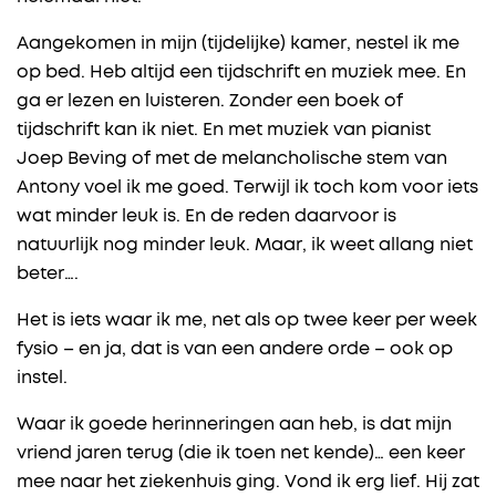
Aangekomen in mijn (tijdelijke) kamer, nestel ik me
op bed. Heb altijd een tijdschrift en muziek mee. En
ga er lezen en luisteren. Zonder een boek of
tijdschrift kan ik niet. En met muziek van pianist
Joep Beving of met de melancholische stem van
Antony voel ik me goed. Terwijl ik toch kom voor iets
wat minder leuk is. En de reden daarvoor is
natuurlijk nog minder leuk. Maar, ik weet allang niet
beter….
Het is iets waar ik me, net als op twee keer per week
fysio – en ja, dat is van een andere orde – ook op
instel.
Waar ik goede herinneringen aan heb, is dat mijn
vriend jaren terug (die ik toen net kende)… een keer
mee naar het ziekenhuis ging. Vond ik erg lief. Hij zat