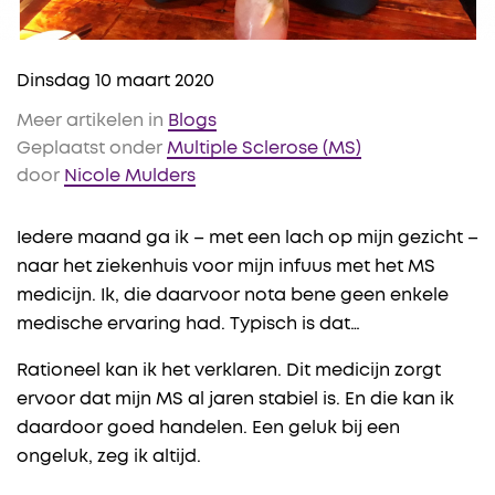
Dinsdag 10 maart 2020
Meer artikelen in
Blogs
Geplaatst onder
Multiple Sclerose (MS)
door
Nicole Mulders
Iedere maand ga ik – met een lach op mijn gezicht –
naar het ziekenhuis voor mijn infuus met het MS
medicijn. Ik, die daarvoor nota bene geen enkele
medische ervaring had. Typisch is dat…
Rationeel kan ik het verklaren. Dit medicijn zorgt
ervoor dat mijn MS al jaren stabiel is. En die kan ik
daardoor goed handelen. Een geluk bij een
ongeluk, zeg ik altijd.