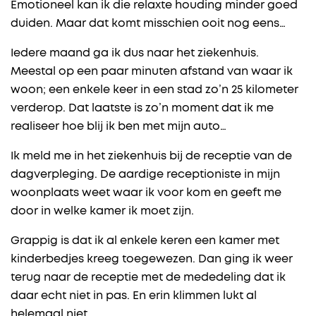
Emotioneel kan ik die relaxte houding minder goed
duiden. Maar dat komt misschien ooit nog eens…
Iedere maand ga ik dus naar het ziekenhuis.
Meestal op een paar minuten afstand van waar ik
woon; een enkele keer in een stad zo’n 25 kilometer
verderop. Dat laatste is zo’n moment dat ik me
realiseer hoe blij ik ben met mijn auto…
Ik meld me in het ziekenhuis bij de receptie van de
dagverpleging. De aardige receptioniste in mijn
woonplaats weet waar ik voor kom en geeft me
door in welke kamer ik moet zijn.
Grappig is dat ik al enkele keren een kamer met
kinderbedjes kreeg toegewezen. Dan ging ik weer
terug naar de receptie met de mededeling dat ik
daar echt niet in pas. En erin klimmen lukt al
helemaal niet.