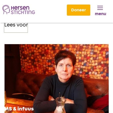
Doneer
menu
Lees voor
MS & infuus