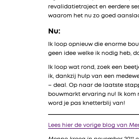
revalidatietraject en eerdere 
waarom het nu zo goed aanslaat.
Nu:
Ik loop opnieuw die enorme bo
geen idee welke ik nodig heb, da
Ik loop wat rond, zoek een beet
ik, dankzij hulp van een medewer
– deal. Op naar de laatste stap
bouwmarkt ervaring nu! Ik kom 
word je pas knetterblij van!
Lees hier de vorige blog van M