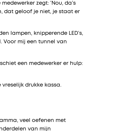
e medewerker zegt: ‘Nou, da’s
 dat geloof je niet, je staat er
rden lampen, knipperende LED’s,
l. Voor mij een tunnel van
 schiet een medewerker er hulp:
e vreselijk drukke kassa.
ogramma, veel oefenen met
onderdelen van mijn