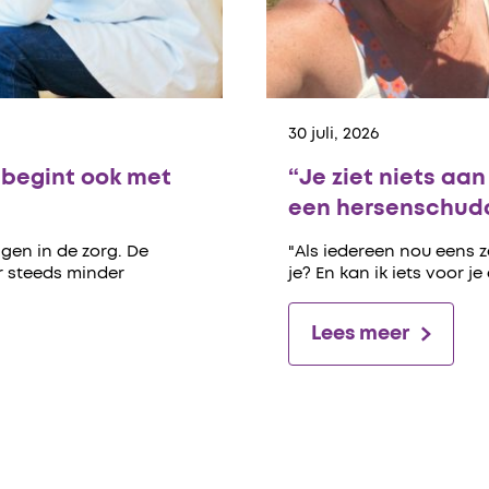
30 juli, 2026
begint ook met
“Je ziet niets aa
een hersenschudd
gen in de zorg. De
"Als iedereen nou eens 
er steeds minder
je? En kan ik iets voor je
Lees meer