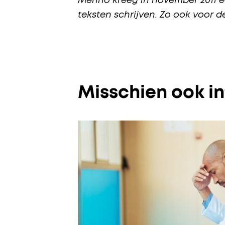
Menno kreeg in november 2011 
teksten schrijven. Zo ook voor d
Misschien ook i