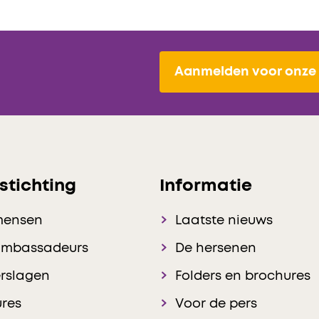
Aanmelden voor onze 
stichting
Informatie
mensen
Laatste nieuws
ambassadeurs
De hersenen
rslagen
Folders en brochures
res
Voor de pers