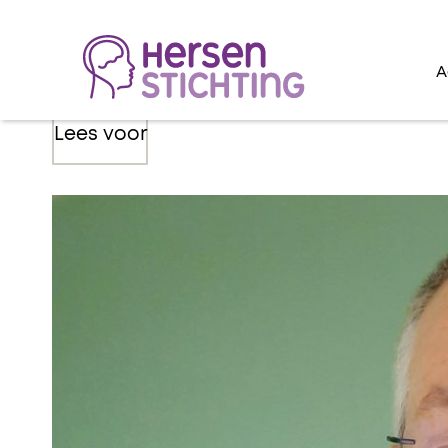
A
Lees voor