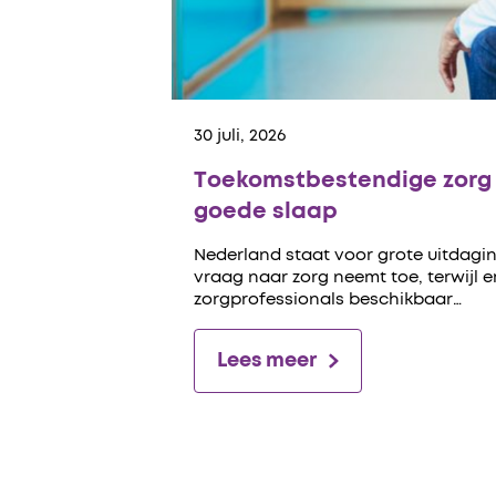
30 juli, 2026
Toekomstbestendige zorg 
goede slaap
Nederland staat voor grote uitdagin
vraag naar zorg neemt toe, terwijl 
zorgprofessionals beschikbaar…
Lees meer