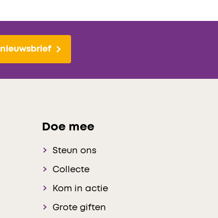
nieuwsbrief
Doe mee
Steun ons
Collecte
Kom in actie
Grote giften