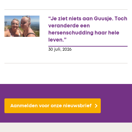
“Je ziet niets aan Guusje. Toch
veranderde een
hersenschudding haar hele
leven.”
30 juli, 2026
Aanmelden voor onze nieuwsbrief