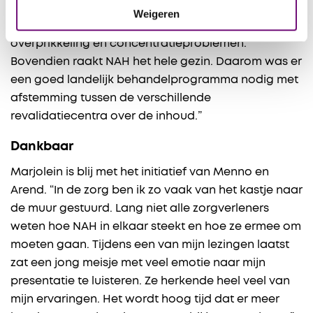
gedacht. Dat blijkt absoluut niet zo te zijn. We zien
Weigeren
vaak blijvende klachten zoals vermoeidheid,
overprikkeling en concentratieproblemen.
Bovendien raakt NAH het hele gezin. Daarom was er
een goed landelijk behandelprogramma nodig met
afstemming tussen de verschillende
revalidatiecentra over de inhoud.”
Dankbaar
Marjolein is blij met het initiatief van Menno en
Arend. “In de zorg ben ik zo vaak van het kastje naar
de muur gestuurd. Lang niet alle zorgverleners
weten hoe NAH in elkaar steekt en hoe ze ermee om
moeten gaan. Tijdens een van mijn lezingen laatst
zat een jong meisje met veel emotie naar mijn
presentatie te luisteren. Ze herkende heel veel van
mijn ervaringen. Het wordt hoog tijd dat er meer