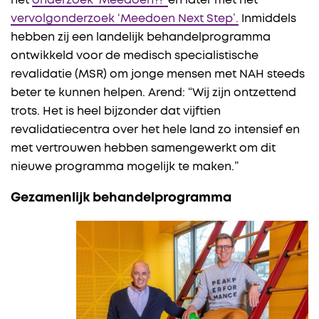
het
onderzoek ‘Meedoen?!’
en later met het
vervolgonderzoek ‘Meedoen Next Step’.
Inmiddels
hebben zij een landelijk behandelprogramma
ontwikkeld voor de medisch specialistische
revalidatie (MSR) om jonge mensen met NAH steeds
beter te kunnen helpen. Arend: “Wij zijn ontzettend
trots. Het is heel bijzonder dat vijftien
revalidatiecentra over het hele land zo intensief en
met vertrouwen hebben samengewerkt om dit
nieuwe programma mogelijk te maken.”
Gezamenlijk behandelprogramma