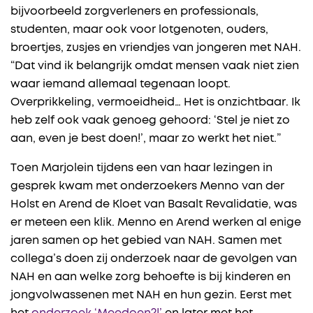
bijvoorbeeld zorgverleners en professionals,
studenten, maar ook voor lotgenoten, ouders,
broertjes, zusjes en vriendjes van jongeren met NAH.
“Dat vind ik belangrijk omdat mensen vaak niet zien
waar iemand allemaal tegenaan loopt.
Overprikkeling, vermoeidheid… Het is onzichtbaar. Ik
heb zelf ook vaak genoeg gehoord: ‘Stel je niet zo
aan, even je best doen!’, maar zo werkt het niet.”
Toen Marjolein tijdens een van haar lezingen in
gesprek kwam met onderzoekers Menno van der
Holst en Arend de Kloet van Basalt Revalidatie, was
er meteen een klik. Menno en Arend werken al enige
jaren samen op het gebied van NAH. Samen met
collega’s doen zij onderzoek naar de gevolgen van
NAH en aan welke zorg behoefte is bij kinderen en
jongvolwassenen met NAH en hun gezin. Eerst met