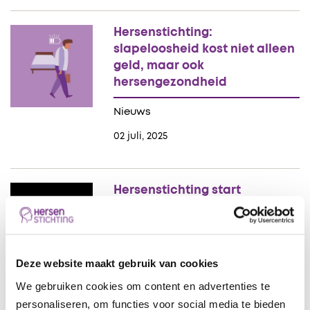
Hersenstichting:
slapeloosheid kost niet alleen
geld, maar ook
hersengezondheid
Nieuws
02 juli, 2025
Hersenstichting start
campagne om impact van
overprikkeling zichtbaar te
maken
Deze website maakt gebruik van cookies
Nieuws
We gebruiken cookies om content en advertenties te
23 juni, 2025
personaliseren, om functies voor social media te bieden