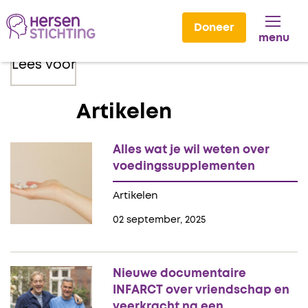
Doneer
menu
Lees voor
Artikelen
Alles wat je wil weten over
voedingssupplementen
Artikelen
02 september, 2025
Nieuwe documentaire
INFARCT over vriendschap en
veerkracht na een