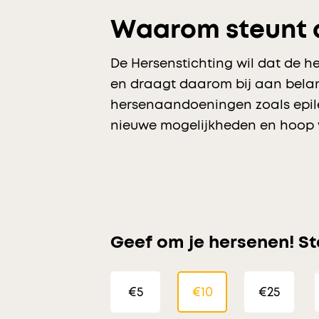
Waarom steunt d
De Hersenstichting wil dat de
en draagt daarom bij aan belan
hersenaandoeningen zoals epile
nieuwe mogelijkheden en hoop 
Geef om je hersenen! St
€5
€10
€25