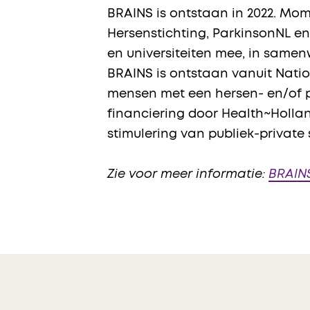
BRAINS is ontstaan in 2022. Mom
Hersenstichting, ParkinsonNL e
en universiteiten mee, in samen
BRAINS is ontstaan vanuit Nati
mensen met een hersen- en/of 
financiering door Health~Hollan
stimulering van publiek-privat
Zie voor meer informatie:
BRAIN