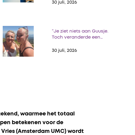
30 juli, 2026
“Je ziet niets aan Guusje.
Toch veranderde een…
30 juli, 2026
ekend, waarmee het totaal
ppen betekenen voor de
de Vries (Amsterdam UMC) wordt