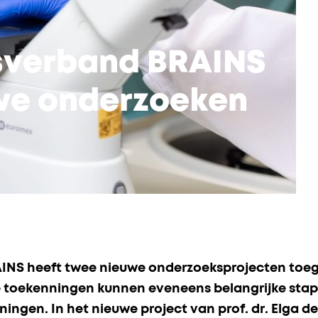
verband BRAINS
we onderzoeken
NS heeft twee nieuwe onderzoeksprojecten toeg
we toekenningen kunnen eveneens belangrijke sta
ngen. In het nieuwe project van prof. dr. Elga 