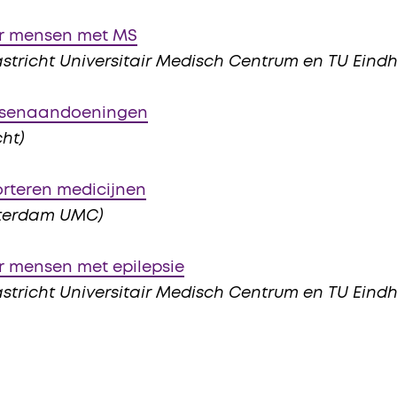
r mensen met MS
aastricht Universitair Medisch Centrum en TU Eind
ersenaandoeningen
cht)
rteren medicijnen
Amsterdam UMC)
 mensen met epilepsie
aastricht Universitair Medisch Centrum en TU Eind