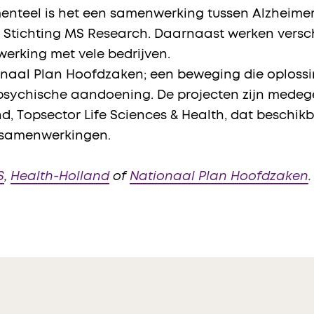
enteel is het een samenwerking tussen Alzheimer
n Stichting MS Research. Daarnaast werken versch
werking met vele bedrijven.
onaal Plan Hoofdzaken; een beweging die oplossin
psychische aandoening. De projecten zijn medeg
d, Topsector Life Sciences & Health, dat beschikb
e samenwerkingen.
S
,
Health-Holland
of
Nationaal Plan Hoofdzaken
.