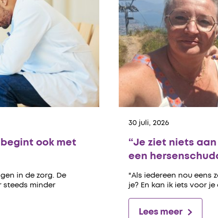
30 juli, 2026
begint ook met
“Je ziet niets aa
een hersenschudd
gen in de zorg. De
"Als iedereen nou eens 
er steeds minder
je? En kan ik iets voor je
Lees meer