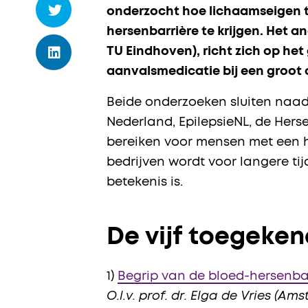
onderzocht hoe lichaamseigen t
hersenbarrière te krijgen. Het 
TU Eindhoven), richt zich op he
aanvalsmedicatie bij een groot 
Beide onderzoeken sluiten naad
Nederland, EpilepsieNL, de Her
bereiken voor mensen met een 
bedrijven wordt voor langere t
betekenis is.
De vijf toegeke
1)
Begrip van de bloed-hersenba
O.l.v. prof. dr. Elga de Vries (