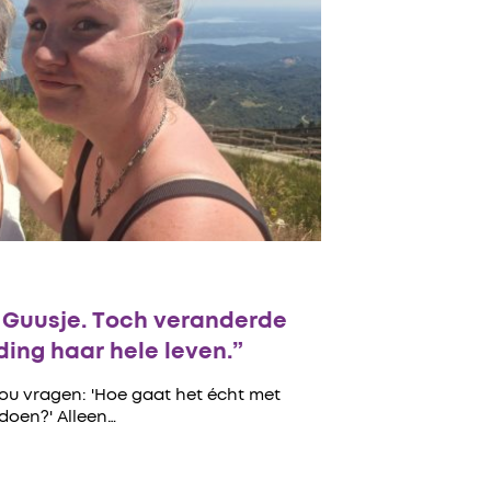
n Guusje. Toch veranderde
ing haar hele leven.”
zou vragen: 'Hoe gaat het écht met
 doen?' Alleen…