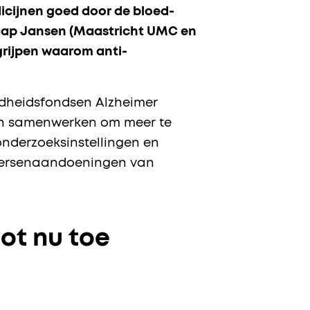
cijnen goed door de bloed-
. Jaap Jansen (Maastricht UMC en
grijpen waarom anti-
ndheidsfondsen Alzheimer
rch samenwerken om meer te
nderzoeksinstellingen en
e hersenaandoeningen van
ot nu toe