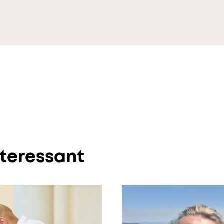
nteressant