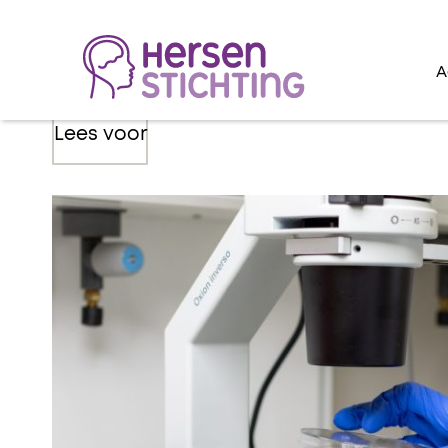
A
Lees voor