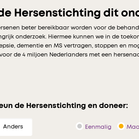
e Hersenstichting dit on
 hersenen beter bereikbaar worden voor de beha
grijk onderzoek. Hiermee kunnen we in de toekom
psie, dementie en MS vertragen, stoppen en mogel
voor de 4 miljoen Nederlanders met een hersena
eun de Hersenstichting en doneer:
Eenmalig
Maa