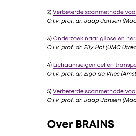
2)
Verbeterde scanmethode voo
O.l.v. prof. dr. Jaap Jansen (M
3)
Onderzoek naar gliose en h
O.l.v. prof. dr. Elly Hol (UMC Utre
4)
Lichaamseigen cellen transpo
O.l.v. prof. dr. Elga de Vries (
5)
Verbeterde scanmethode voor
O.l.v. prof. dr. Jaap Jansen (M
Over BRAINS