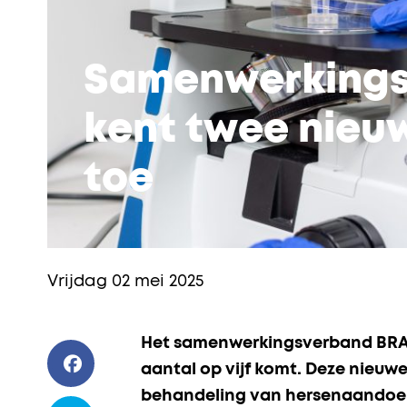
Samenwerkings
kent twee nieu
toe
Vrijdag 02 mei 2025
Het samenwerkingsverband BRAI
aantal op vijf komt. Deze nieu
behandeling van hersenaandoeni