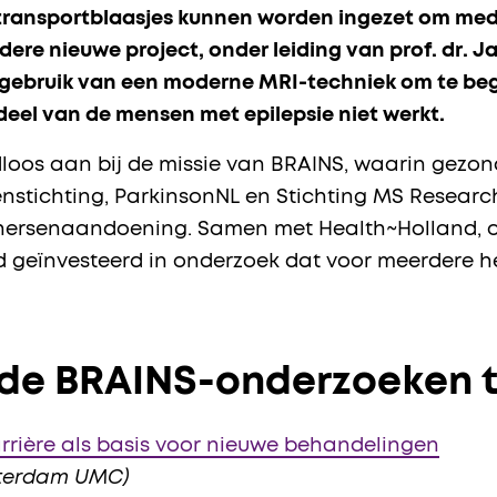
ransportblaasjes kunnen worden ingezet om medi
andere nieuwe project, onder leiding van prof. dr
t gebruik van een moderne MRI-techniek om te be
deel van de mensen met epilepsie niet werkt.
loos aan bij de missie van BRAINS, waarin gezo
senstichting, ParkinsonNL en Stichting MS Resea
hersenaandoening. Samen met Health~Holland, o
ijd geïnvesteerd in onderzoek dat voor meerder
nde BRAINS-onderzoeken t
rrière als basis voor nieuwe behandelingen
Amsterdam UMC)