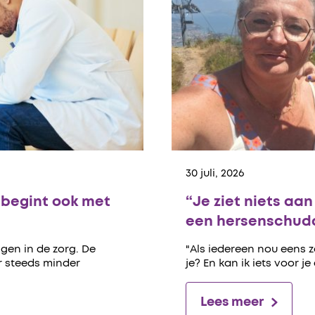
30 juli, 2026
begint ook met
“Je ziet niets aa
een hersenschudd
gen in de zorg. De
"Als iedereen nou eens 
er steeds minder
je? En kan ik iets voor je
Lees meer