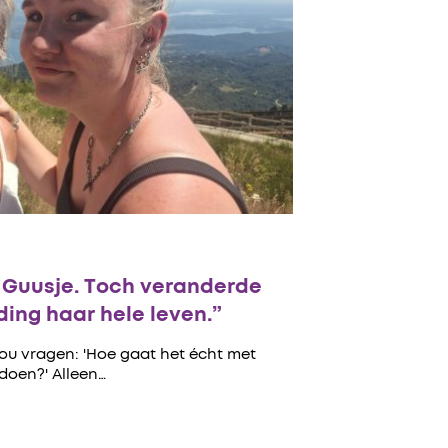
n Guusje. Toch veranderde
ing haar hele leven.”
zou vragen: 'Hoe gaat het écht met
 doen?' Alleen…