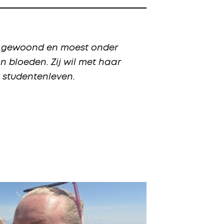
is gewoond en moest onder
 bloeden. Zij wil met haar
t studentenleven.