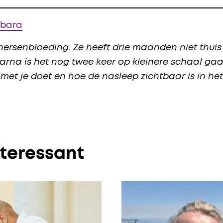
rbara
hersenbloeding. Ze heeft drie maanden niet thu
rna is het nog twee keer op kleinere schaal gaan
 met je doet en hoe de nasleep zichtbaar is in he
nteressant