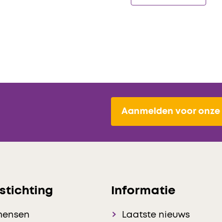
Aanmelden voor onze 
stichting
Informatie
mensen
Laatste nieuws