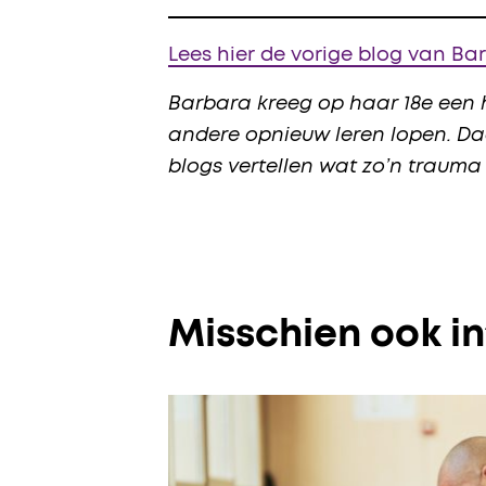
Lees hier de vorige blog van Ba
Barbara kreeg op haar 18e een 
andere opnieuw leren lopen. Daa
blogs vertellen wat zo’n trauma
Misschien ook i