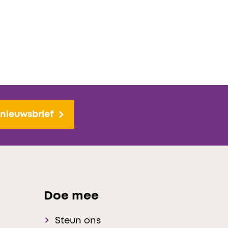
nieuwsbrief
Doe mee
Steun ons