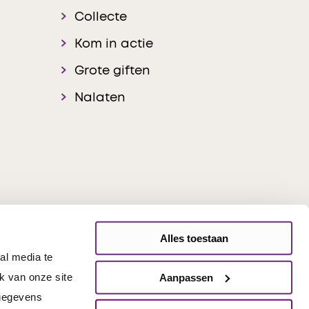
Collecte
Kom in actie
Grote giften
Nalaten
Alles toestaan
al media te
onsible Disclosure
k van onze site
Aanpassen
 gegevens