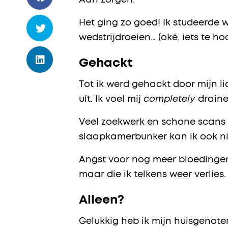
Aan zorgen.
Het ging zo goed! Ik studeerde w
wedstrijdroeien… (oké, iets te h
Gehackt
Tot ik werd gehackt door mijn 
uít. Ik voel mij
completely
draine
Veel zoekwerk en schone scans v
slaapkamerbunker kan ik ook ni
Angst voor nog meer bloedingen,
maar die ik telkens weer verlies.
Alleen?
Gelukkig heb ik mijn huisgenoten