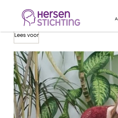
A
Lees voor