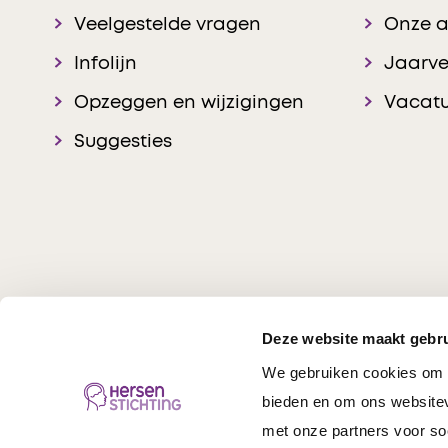
Veelgestelde vragen
Onze 
Infolijn
Jaarve
Opzeggen en wijzigingen
Vacatu
Suggesties
Deze website maakt gebru
We gebruiken cookies om c
Hersenstichting © 20
bieden en om ons websitev
met onze partners voor so