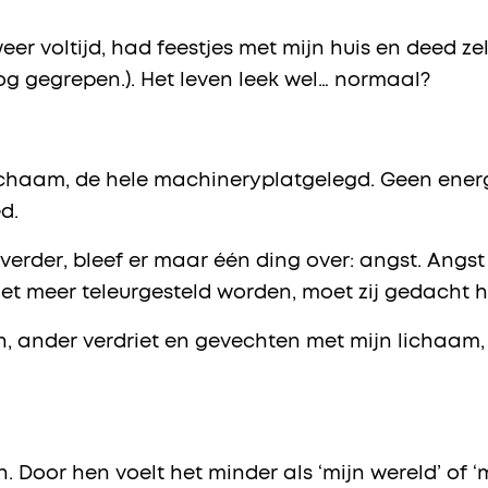
eer voltijd, had feestjes met mijn huis en deed zel
oog gegrepen.). Het leven leek wel… normaal?
lichaam, de hele machineryplatgelegd. Geen ener
d.
erder, bleef er maar één ding over: angst. Angst 
et meer teleurgesteld worden, moet zij gedacht 
 ander verdriet en gevechten met mijn lichaam, d
. Door hen voelt het minder als ‘mijn wereld’ of ‘m