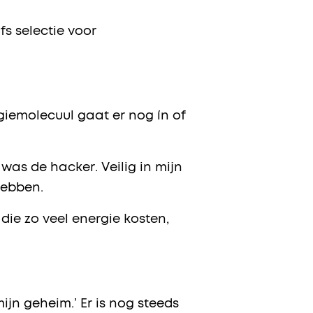
fs selectie voor
giemolecuul gaat er nog ín of
was de hacker. Veilig in mijn
hebben.
ie zo veel energie kosten,
ijn geheim.’ Er is nog steeds