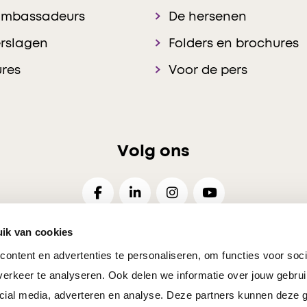
ambassadeurs
De hersenen
rslagen
Folders en brochures
res
Voor de pers
Volg ons
ik van cookies
ontent en advertenties te personaliseren, om functies voor soci
26
Disclaimer
Privacy
Cookies Voorkeuren
Resp
erkeer te analyseren. Ook delen we informatie over jouw gebrui
cial media, adverteren en analyse. Deze partners kunnen deze