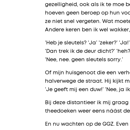
gezelligheid, ook als ik te moe b
hoeven geen beroep op hun voors
ze niet snel vergeten. Wat moete
Andere keren ben ik wel wakker,
‘Heb je sleutels? ‘Ja’ ‘zeker?’ ‘Ja!’
‘Dan trek ik de deur dicht?’ ‘heh?
‘Nee, nee. geen sleutels sorry.’
Of mijn huisgenoot die een verha
halverwege de straat. Hij kijkt 
‘Je geeft mij een duw!’ ‘Nee, ja
Bij deze distantieer ik mij gra
theedoeken weer eens náást de 
En nu wachten op de GGZ. Even g