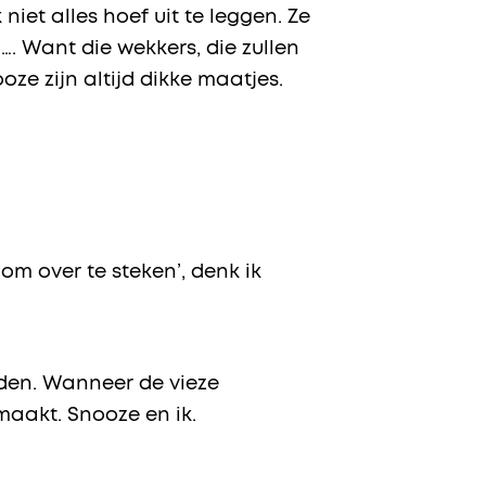
niet alles hoef uit te leggen. Ze
. Want die wekkers, die zullen
ze zijn altijd dikke maatjes.
om over te steken’, denk ik
rden. Wanneer de vieze
aakt. Snooze en ik.